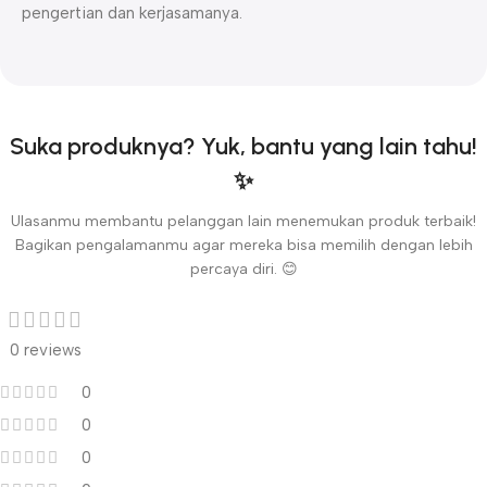
pengertian dan kerjasamanya.
Suka produknya? Yuk, bantu yang lain tahu!
✨
Ulasanmu membantu pelanggan lain menemukan produk terbaik!
Bagikan pengalamanmu agar mereka bisa memilih dengan lebih
percaya diri. 😊
0 reviews
0
0
0