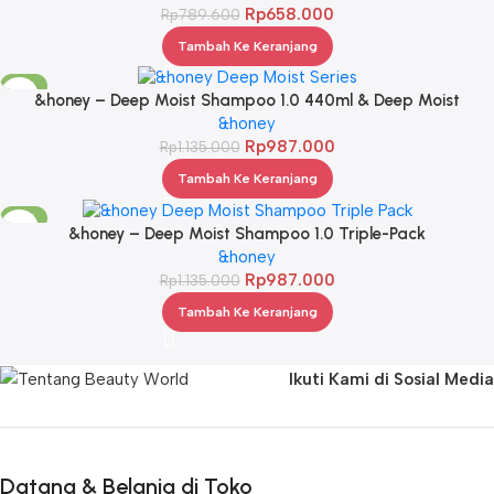
Rp
658.000
Rp
789.600
Tambah Ke Keranjang
-13%
&honey – Deep Moist Shampoo 1.0 440ml & Deep Moist
Treatment 2.0 445Gr & Deep Moist Hair Oil 3.0 100ml
&honey
Rp
987.000
Rp
1.135.000
Tambah Ke Keranjang
-13%
&honey – Deep Moist Shampoo 1.0 Triple-Pack
&honey
Rp
987.000
Rp
1.135.000
Tambah Ke Keranjang
Ikuti Kami di Sosial Media
Datang & Belanja di Toko