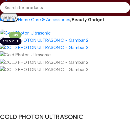
Search
Beranda
Home Care & Accessories
Beauty Gadget
-13%
SOLD OUT
Gunakan Kode: FOLLOWBW20K
*Potongan Rp 20.000 untuk Pembelian Pertama
COLD PHOTON ULTRASONIC