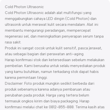
Cold Photon Ultrasonic
Cold Photon Ultrasonic adalah alat multifungsi yang
menggabungkan cahaya LED dingin (Cold Photon) dan
ultrasonik untuk merawat kulit secara mendalam. Alat ini
membantu mengurangi peradangan, mempercepat
regenerasi sel, dan meningkatkan penyerapan serum tanpa
rasa sakit.
Produk ini sangat cocok untuk kulit sensitif, pasca jerawat,
atau sebagai bagian dari perawatan anti-aging.
Harap konfirmasi stok dan ketersediaan sebelum melakukan
pembelian. Kami berusaha untuk selalu menyediakan produk
yang kamu butuhkan, namun terkadang stok dapat habis
karena permintaan tinggi.
Disclaimer: Foto produk mungkin sedikit berbeda dari
produk sebenarnya karena adanya pembaruan atau
perubahan pada produk. Harga yang tertera belum
termasuk ongkos kirim dan biaya packaging. Harap
konfirmasi melalui chat ke 0812-855-888. Terima kasih atas