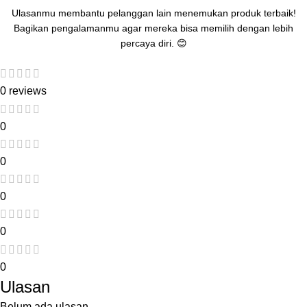
Ulasanmu membantu pelanggan lain menemukan produk terbaik!
Bagikan pengalamanmu agar mereka bisa memilih dengan lebih
percaya diri. 😊
0 reviews
0
0
0
0
0
Ulasan
Belum ada ulasan.