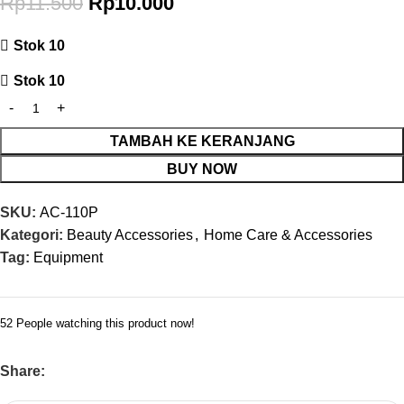
Rp
11.500
Rp
10.000
Stok 10
Stok 10
TAMBAH KE KERANJANG
BUY NOW
SKU:
AC-110P
Kategori:
Beauty Accessories
,
Home Care & Accessories
Tag:
Equipment
52
People watching this product now!
Share: