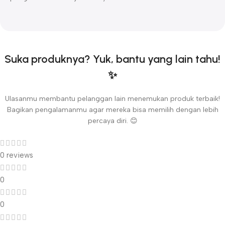
Suka produknya? Yuk, bantu yang lain tahu!
✨
Ulasanmu membantu pelanggan lain menemukan produk terbaik!
Bagikan pengalamanmu agar mereka bisa memilih dengan lebih
percaya diri. 😊
0 reviews
0
0