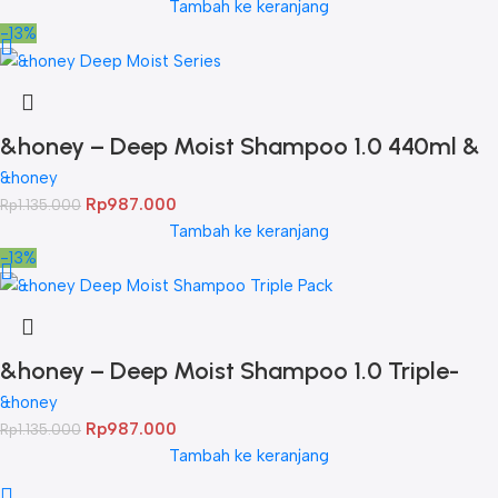
Tambah ke keranjang
-13%
&honey – Deep Moist Shampoo 1.0 440ml &
Deep Moist Treatment 2.0 445Gr & Deep
&honey
Rp
987.000
Rp
1.135.000
Moist Hair Oil 3.0 100ml
Tambah ke keranjang
-13%
&honey – Deep Moist Shampoo 1.0 Triple-
Pack
&honey
Rp
987.000
Rp
1.135.000
Tambah ke keranjang