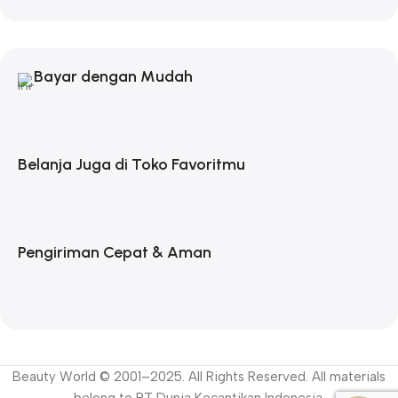
Bayar dengan Mudah
Belanja Juga di Toko Favoritmu
Pengiriman Cepat & Aman
Beauty World © 2001–2025. All Rights Reserved. All materials
belong to PT Dunia Kecantikan Indonesia.