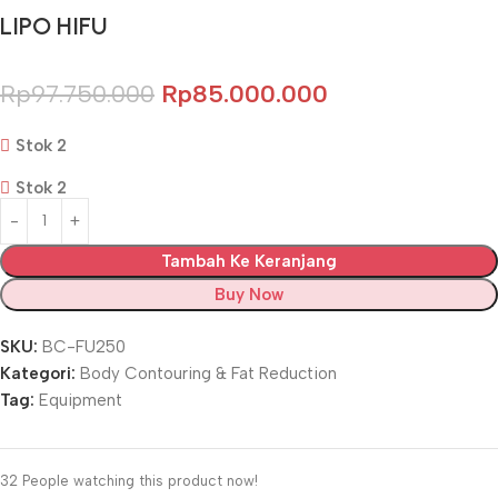
LIPO HIFU
Rp
97.750.000
Rp
85.000.000
Stok 2
Stok 2
Tambah Ke Keranjang
Buy Now
SKU:
BC-FU250
Kategori:
Body Contouring & Fat Reduction
Tag:
Equipment
32
People watching this product now!