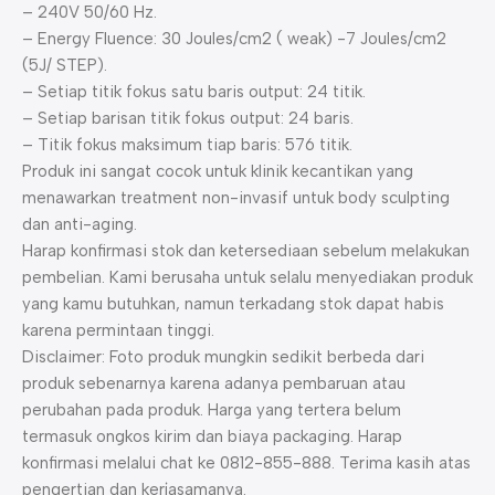
– 240V 50/60 Hz.
– Energy Fluence: 30 Joules/cm2 ( weak) -7 Joules/cm2
(5J/ STEP).
– Setiap titik fokus satu baris output: 24 titik.
– Setiap barisan titik fokus output: 24 baris.
– Titik fokus maksimum tiap baris: 576 titik.
Produk ini sangat cocok untuk klinik kecantikan yang
menawarkan treatment non-invasif untuk body sculpting
dan anti-aging.
Harap konfirmasi stok dan ketersediaan sebelum melakukan
pembelian. Kami berusaha untuk selalu menyediakan produk
yang kamu butuhkan, namun terkadang stok dapat habis
karena permintaan tinggi.
Disclaimer: Foto produk mungkin sedikit berbeda dari
produk sebenarnya karena adanya pembaruan atau
perubahan pada produk. Harga yang tertera belum
termasuk ongkos kirim dan biaya packaging. Harap
konfirmasi melalui chat ke 0812-855-888. Terima kasih atas
pengertian dan kerjasamanya.