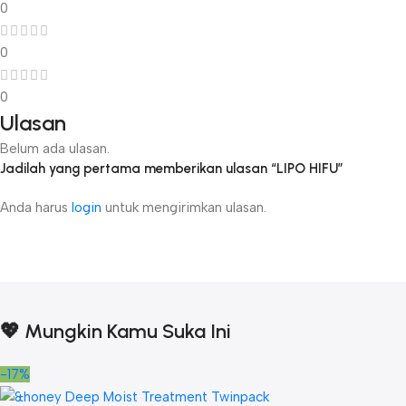
0
0
0
Ulasan
Belum ada ulasan.
Jadilah yang pertama memberikan ulasan “LIPO HIFU”
Anda harus
login
untuk mengirimkan ulasan.
💖 Mungkin Kamu Suka Ini
-17%