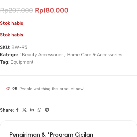
Rp
207.000
Rp
180.000
Stok habis
Stok habis
SKU:
BW-95
Kategori:
Beauty Accessories
,
Home Care & Accessories
Tag:
Equipment
98
People watching this product now!
Share:
Pengiriman & *Program Cicilan