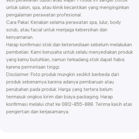
sesi perawatan tubuh atau wajah. Produk ini sangat cocok
untuk salon, spa, atau klinik kecantikan yang menginginkan
pengalaman perawatan profesional.
Cara Pakai: Kenakan selama perawatan spa, lulur, body
scrub, atau facial untuk menjaga kebersihan dan
kenyamanan.
Harap konfirmasi stok dan ketersediaan sebelum melakukan
pembelian. Kami berusaha untuk selalu menyediakan produk
yang kamu butuhkan, namun terkadang stok dapat habis
karena permintaan tinggi.
Disclaimer: Foto produk mungkin sedikit berbeda dari
produk sebenarnya karena adanya pembaruan atau
perubahan pada produk. Harga yang tertera belum
termasuk ongkos kirim dan biaya packaging. Harap
konfirmasi melalui chat ke 0812-855-888. Terima kasih atas
pengertian dan kerjasamanya.