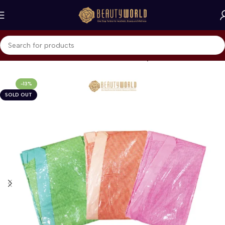
Beranda
Home Care & Accessories
Beauty Accessories
-13%
SOLD OUT