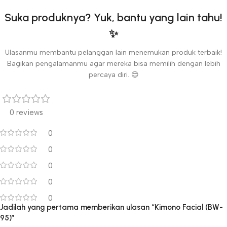
Suka produknya? Yuk, bantu yang lain tahu!
✨
Ulasanmu membantu pelanggan lain menemukan produk terbaik!
Bagikan pengalamanmu agar mereka bisa memilih dengan lebih
percaya diri. 😊
0 reviews
0
0
0
0
0
Jadilah yang pertama memberikan ulasan “Kimono Facial (BW-
95)”