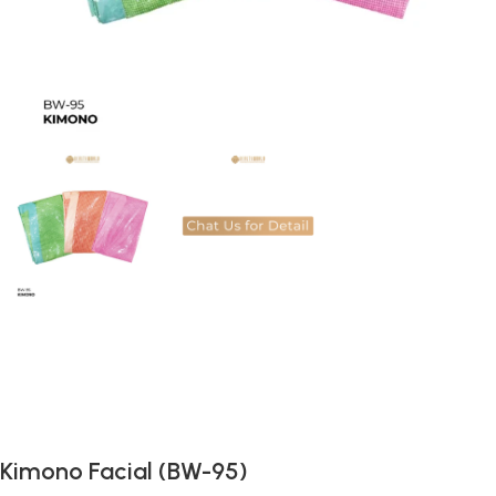
Gunakan Kode: FOLLOWBW20K
*Potongan Rp 20.000 untuk Pembelian Pertama
Kimono Facial (BW-95)