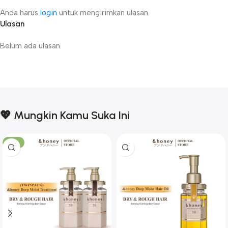
Anda harus
login
untuk mengirimkan ulasan.
Ulasan
Belum ada ulasan.
💖 Mungkin Kamu Suka Ini
-17%