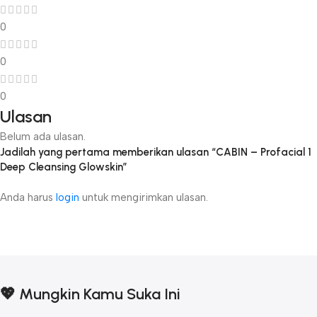
0
0
0
Ulasan
Belum ada ulasan.
Jadilah yang pertama memberikan ulasan “CABIN – Profacial 1
Deep Cleansing Glowskin”
Anda harus
login
untuk mengirimkan ulasan.
💖 Mungkin Kamu Suka Ini