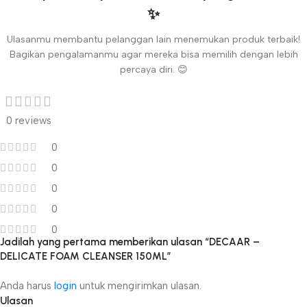
✨
Ulasanmu membantu pelanggan lain menemukan produk terbaik!
Bagikan pengalamanmu agar mereka bisa memilih dengan lebih
percaya diri. 😊
0 reviews
0
0
0
0
0
Jadilah yang pertama memberikan ulasan “DECAAR –
DELICATE FOAM CLEANSER 150ML”
Anda harus
login
untuk mengirimkan ulasan.
Ulasan