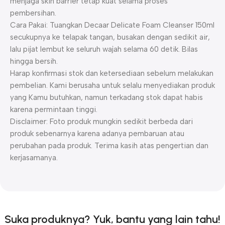
menjaga skin barrier tetap kuat selama proses
pembersihan.
Cara Pakai: Tuangkan Decaar Delicate Foam Cleanser 150ml
secukupnya ke telapak tangan, busakan dengan sedikit air,
lalu pijat lembut ke seluruh wajah selama 60 detik. Bilas
hingga bersih.
Harap konfirmasi stok dan ketersediaan sebelum melakukan
pembelian. Kami berusaha untuk selalu menyediakan produk
yang Kamu butuhkan, namun terkadang stok dapat habis
karena permintaan tinggi.
Disclaimer: Foto produk mungkin sedikit berbeda dari
produk sebenarnya karena adanya pembaruan atau
perubahan pada produk. Terima kasih atas pengertian dan
kerjasamanya.
Suka produknya? Yuk, bantu yang lain tahu!