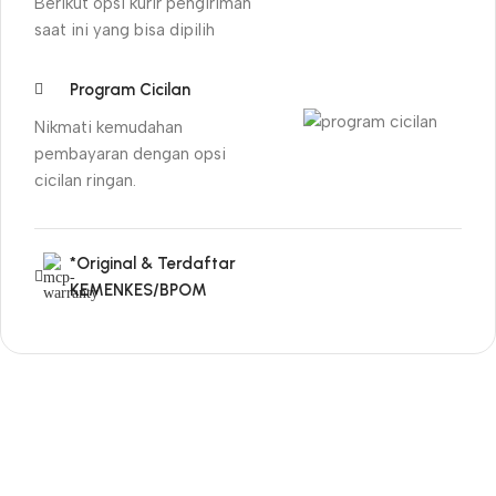
Berikut opsi kurir pengiriman
saat ini yang bisa dipilih
Program Cicilan
Nikmati kemudahan
pembayaran dengan opsi
cicilan ringan.
*Original & Terdaftar
KEMENKES/BPOM