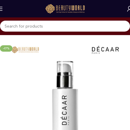
Beranda
Decaar
-17%