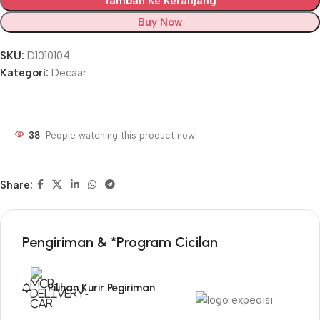
Tambah Ke Keranjang
Buy Now
SKU:
D1010104
Kategori:
Decaar
38
People watching this product now!
Share:
Pengiriman & *Program Cicilan
Pilihan Kurir Pegiriman