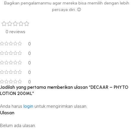
Bagikan pengalamanmu agar mereka bisa memilih dengan lebih
percaya diri. 😊
0 reviews
0
0
0
0
0
Jadilah yang pertama memberikan ulasan “DECAAR – PHYTO
LOTION 200ML”
Anda harus
login
untuk mengirimkan ulasan.
Ulasan
Belum ada ulasan.