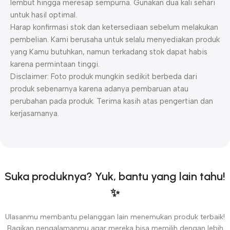
lembut hingga meresap sempurna. Gunakan dua kali sehari
untuk hasil optimal.
Harap konfirmasi stok dan ketersediaan sebelum melakukan
pembelian. Kami berusaha untuk selalu menyediakan produk
yang Kamu butuhkan, namun terkadang stok dapat habis
karena permintaan tinggi.
Disclaimer: Foto produk mungkin sedikit berbeda dari
produk sebenarnya karena adanya pembaruan atau
perubahan pada produk. Terima kasih atas pengertian dan
kerjasamanya.
Suka produknya? Yuk, bantu yang lain tahu!
✨
Ulasanmu membantu pelanggan lain menemukan produk terbaik!
Bagikan pengalamanmu agar mereka bisa memilih dengan lebih