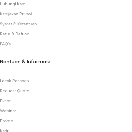
Hubungi Kami
Kebijakan Privasi
Syarat & Ketentuan
Retur & Refund
FAQ's
Bantuan & Informasi
Lacak Pesanan
Request Quote
Event
Webinar
Promo
Karir