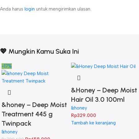
Anda harus
login
untuk mengirimkan ulasan.
💖 Mungkin Kamu Suka Ini
-17%
&Honey – Deep Moist
Hair Oil 3.0 100ml
&honey – Deep Moist
&honey
Treatment 445 g
Rp
329.000
Twinpack
Tambah ke keranjang
&honey