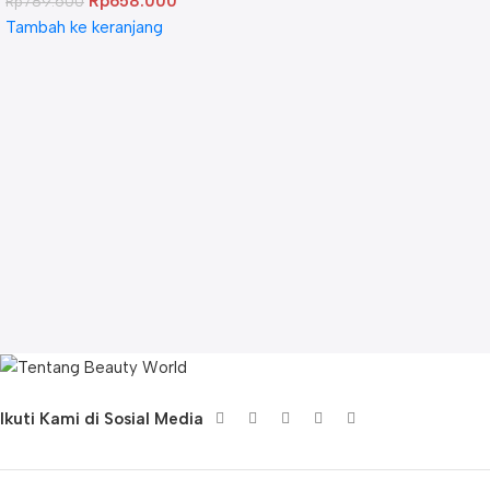
Rp
658.000
Rp
789.600
Tambah ke keranjang
Ikuti Kami di Sosial Media