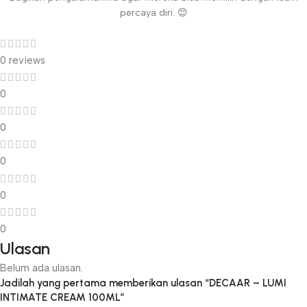
percaya diri. 😊
0 reviews
0
0
0
0
0
Ulasan
Belum ada ulasan.
Jadilah yang pertama memberikan ulasan “DECAAR – LUMI
INTIMATE CREAM 100ML”