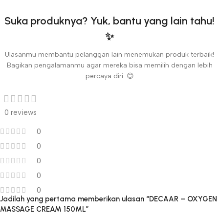
Suka produknya? Yuk, bantu yang lain tahu!
✨
Ulasanmu membantu pelanggan lain menemukan produk terbaik!
Bagikan pengalamanmu agar mereka bisa memilih dengan lebih
percaya diri. 😊
0 reviews
0
0
0
0
0
Jadilah yang pertama memberikan ulasan “DECAAR – OXYGEN
MASSAGE CREAM 150ML”