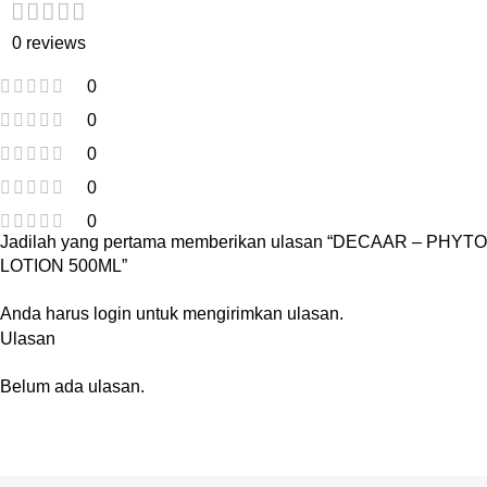
0 reviews
0
0
0
0
0
Jadilah yang pertama memberikan ulasan “DECAAR – PHYTO
LOTION 500ML”
Anda harus
login
untuk mengirimkan ulasan.
Ulasan
Belum ada ulasan.