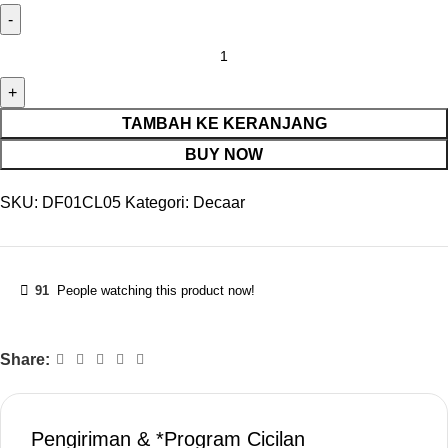
TAMBAH KE KERANJANG
BUY NOW
SKU:
DF01CL05
Kategori:
Decaar
91
People watching this product now!
Share:
Pengiriman & *Program Cicilan