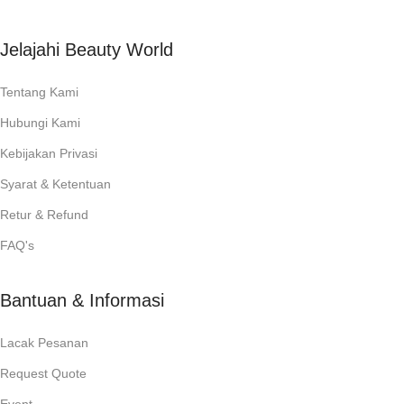
Jelajahi Beauty World
Tentang Kami
Hubungi Kami
Kebijakan Privasi
Syarat & Ketentuan
Retur & Refund
FAQ's
Bantuan & Informasi
Lacak Pesanan
Request Quote
Event