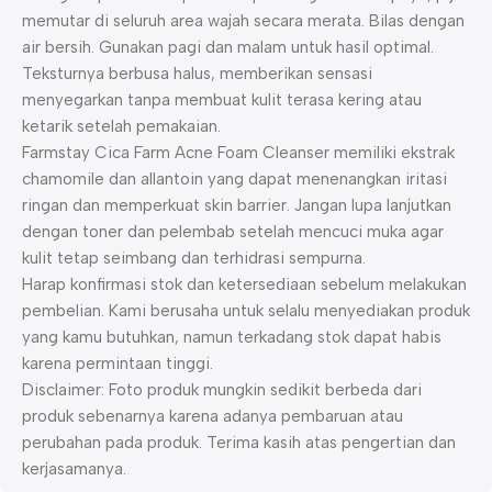
memutar di seluruh area wajah secara merata. Bilas dengan
air bersih. Gunakan pagi dan malam untuk hasil optimal.
Teksturnya berbusa halus, memberikan sensasi
menyegarkan tanpa membuat kulit terasa kering atau
ketarik setelah pemakaian.
Farmstay Cica Farm Acne Foam Cleanser memiliki ekstrak
chamomile dan allantoin yang dapat menenangkan iritasi
ringan dan memperkuat skin barrier. Jangan lupa lanjutkan
dengan toner dan pelembab setelah mencuci muka agar
kulit tetap seimbang dan terhidrasi sempurna.
Harap konfirmasi stok dan ketersediaan sebelum melakukan
pembelian. Kami berusaha untuk selalu menyediakan produk
yang kamu butuhkan, namun terkadang stok dapat habis
karena permintaan tinggi.
Disclaimer: Foto produk mungkin sedikit berbeda dari
produk sebenarnya karena adanya pembaruan atau
perubahan pada produk. Terima kasih atas pengertian dan
kerjasamanya.