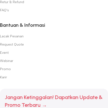
Retur & Refund
FAQ's
Bantuan & Informasi
Lacak Pesanan
Request Quote
Event
Webinar
Promo
Karir
Jangan Ketinggalan! Dapatkan Update &
Promo Terbaru →