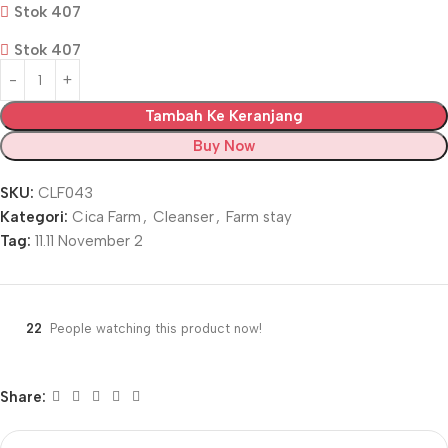
Stok 407
Stok 407
Tambah Ke Keranjang
Buy Now
SKU:
CLF043
Kategori:
Cica Farm
,
Cleanser
,
Farm stay
Tag:
11.11 November 2
22
People watching this product now!
Share: