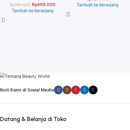
Rp
658.000
Tambah ke keranjang
Rp
789.600
Tambah ke keranjang
Ikuti Kami di Sosial Media
Datang & Belanja di Toko