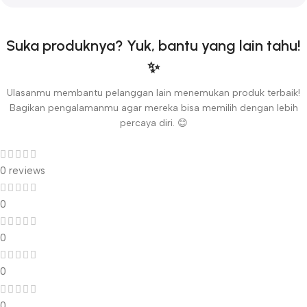
Suka produknya? Yuk, bantu yang lain tahu!
✨
Ulasanmu membantu pelanggan lain menemukan produk terbaik!
Bagikan pengalamanmu agar mereka bisa memilih dengan lebih
percaya diri. 😊
0 reviews
0
0
0
0