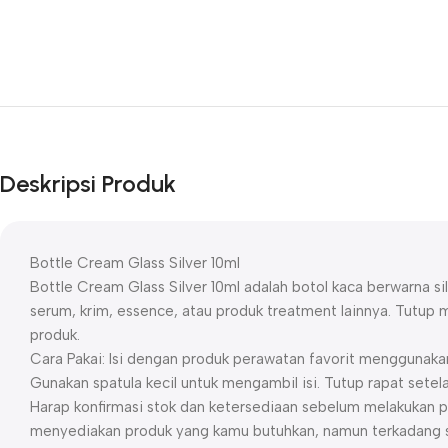
Deskripsi Produk
Bottle Cream Glass Silver 10ml
Bottle Cream Glass Silver 10ml adalah botol kaca berwarna s
serum, krim, essence, atau produk treatment lainnya. Tutup
produk.
Cara Pakai: Isi dengan produk perawatan favorit menggunakan 
Gunakan spatula kecil untuk mengambil isi. Tutup rapat sete
Harap konfirmasi stok dan ketersediaan sebelum melakukan p
menyediakan produk yang kamu butuhkan, namun terkadang st