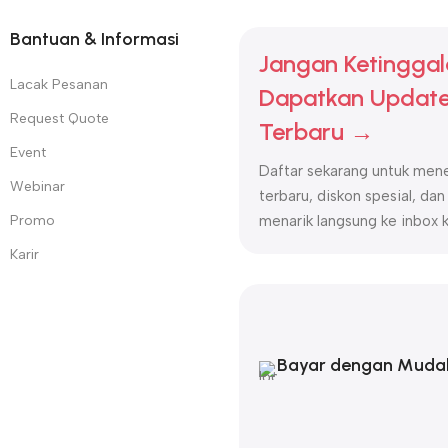
Bantuan & Informasi
Jangan Ketinggal
Lacak Pesanan
Dapatkan Update
Request Quote
Terbaru →
Event
Daftar sekarang untuk mene
Webinar
terbaru, diskon spesial, dan
Promo
menarik langsung ke inbox 
Karir
Bayar dengan Muda