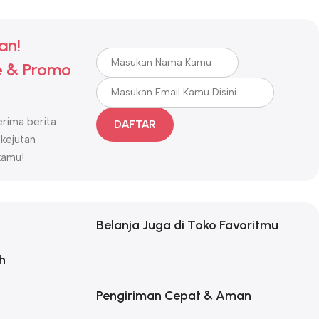
an!
 & Promo
rima berita
DAFTAR
 kejutan
kamu!
Belanja Juga di Toko Favoritmu
h
Pengiriman Cepat & Aman