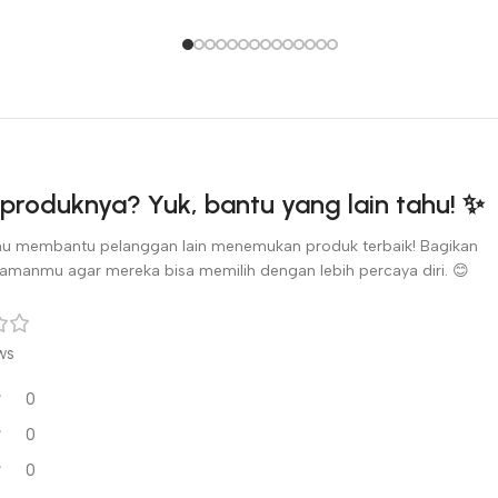
produknya? Yuk, bantu yang lain tahu! ✨
u membantu pelanggan lain menemukan produk terbaik! Bagikan
amanmu agar mereka bisa memilih dengan lebih percaya diri. 😊
ws
0
0
0