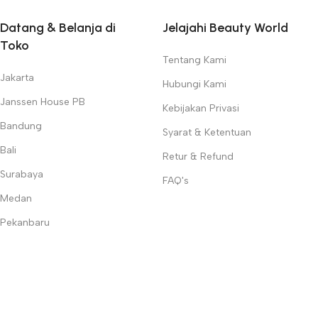
Datang & Belanja di
Jelajahi Beauty World
Toko
Tentang Kami
Jakarta
Hubungi Kami
Janssen House PB
Kebijakan Privasi
Bandung
Syarat & Ketentuan
Bali
Retur & Refund
Surabaya
FAQ's
Medan
Pekanbaru