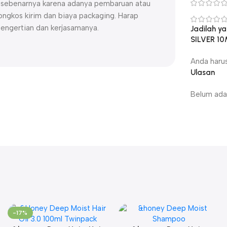
uk sebenarnya karena adanya pembaruan atau
ngkos kirim dan biaya packaging. Harap
pengertian dan kerjasamanya.
Jadilah 
SILVER 10
Anda haru
Ulasan
Belum ada 
-17%