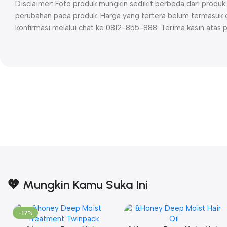
Disclaimer: Foto produk mungkin sedikit berbeda dari prod
perubahan pada produk. Harga yang tertera belum termasuk o
konfirmasi melalui chat ke 0812-855-888. Terima kasih atas 
💖 Mungkin Kamu Suka Ini
-17%