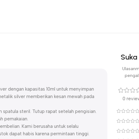
Suka 
Ulasanm
pengal
ilver dengan kapasitas 10ml untuk menyimpan
 metalik silver memberikan kesan mewah pada
0 revie
spatula steril. Tutup rapat setelah pengisian.
lah pemakaian.
embelian. Kami berusaha untuk selalu
ok dapat habis karena permintaan tinggi.