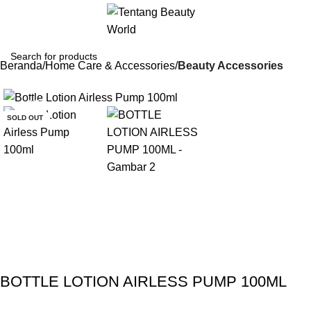
Beranda
Home Care & Accessories
Beauty Accessories
-13%
SOLD OUT
Gunakan Kode: FOLLOWBW20K
*Potongan Rp 20.000 untuk Pembelian Pertama
BOTTLE LOTION AIRLESS PUMP 100ML