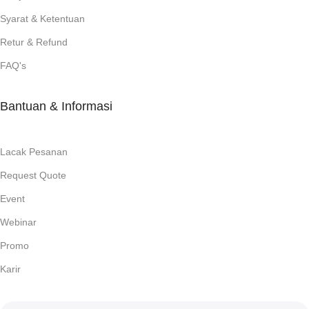
Syarat & Ketentuan
Retur & Refund
FAQ's
Bantuan & Informasi
Lacak Pesanan
Request Quote
Event
Webinar
Promo
Karir