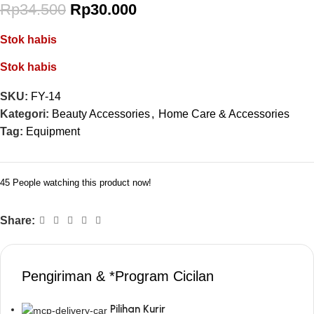
Rp
34.500
Rp
30.000
Stok habis
Stok habis
SKU:
FY-14
Kategori:
Beauty Accessories
,
Home Care & Accessories
Tag:
Equipment
45
People watching this product now!
Share:
Pengiriman & *Program Cicilan
Pilihan Kurir