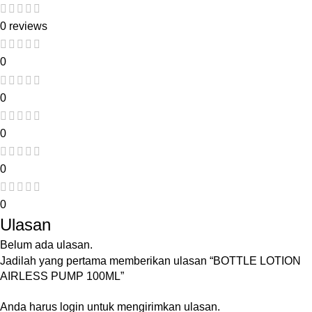
0 reviews
0
0
0
0
0
Ulasan
Belum ada ulasan.
Jadilah yang pertama memberikan ulasan “BOTTLE LOTION
AIRLESS PUMP 100ML”
Anda harus
login
untuk mengirimkan ulasan.