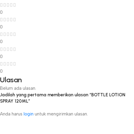
0
0
0
0
0
Ulasan
Belum ada ulasan.
Jadilah yang pertama memberikan ulasan “BOTTLE LOTION
SPRAY 120ML”
Anda harus
login
untuk mengirimkan ulasan.