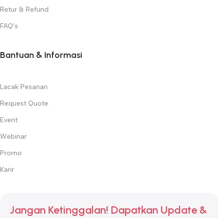
Retur & Refund
FAQ's
Bantuan & Informasi
Lacak Pesanan
Request Quote
Event
Webinar
Promo
Karir
Jangan Ketinggalan! Dapatkan Update &