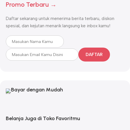
Promo Terbaru →
Daftar sekarang untuk menerima berita terbaru, diskon
spesial, dan kejutan menarik langsung ke inbox kamu!
DAFTAR
Bayar dengan Mudah
Belanja Juga di Toko Favoritmu