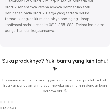
Disclaimer: Foto produk mungkin sedikit berbeda dari
produk sebenarnya karena adanya pembaruan atau
perubahan pada produk. Harga yang tertera belum
termasuk ongkos kirim dan biaya packaging. Harap
konfirmasi melalui chat ke 0812-855-888. Terima kasih atas
pengertian dan kerjasamanya.
Suka produknya? Yuk, bantu yang lain tahu!
✨
Ulasanmu membantu pelanggan lain menemukan produk terbaik!
Bagikan pengalamanmu agar mereka bisa memilih dengan lebih
percaya diri. 😊
0 reviews