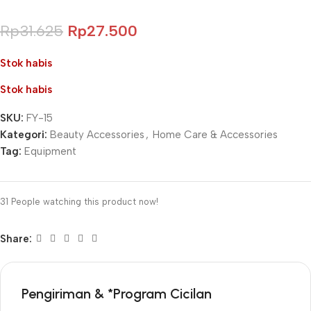
Rp
31.625
Rp
27.500
Stok habis
Stok habis
SKU:
FY-15
Kategori:
Beauty Accessories
,
Home Care & Accessories
Tag:
Equipment
31
People watching this product now!
Share:
Pengiriman & *Program Cicilan