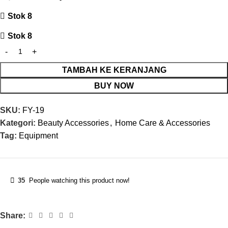
Stok 8
Stok 8
TAMBAH KE KERANJANG
BUY NOW
SKU:
FY-19
Kategori:
Beauty Accessories
,
Home Care & Accessories
Tag:
Equipment
35
People watching this product now!
Share: