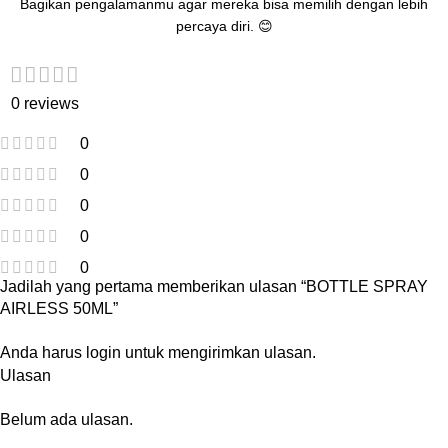
Bagikan pengalamanmu agar mereka bisa memilih dengan lebih
percaya diri. 😊
0 reviews
0
0
0
0
0
Jadilah yang pertama memberikan ulasan “BOTTLE SPRAY
AIRLESS 50ML”
Anda harus
login
untuk mengirimkan ulasan.
Ulasan
Belum ada ulasan.