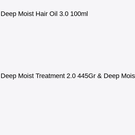
eep Moist Hair Oil 3.0 100ml
eep Moist Treatment 2.0 445Gr & Deep Moist 