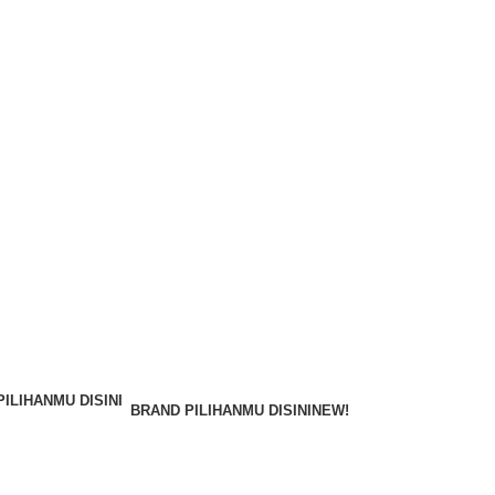
BRAND PILIHANMU DISINI
NEW!