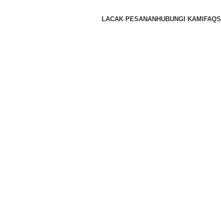
LACAK PESANAN
HUBUNGI KAMI
FAQS