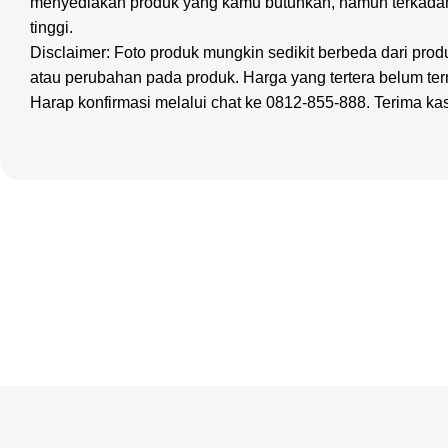
menyediakan produk yang kamu butuhkan, namun terkadan
tinggi.
Disclaimer: Foto produk mungkin sedikit berbeda dari pr
atau perubahan pada produk. Harga yang tertera belum te
Harap konfirmasi melalui chat ke 0812-855-888. Terima ka