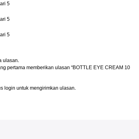
ari 5
ari 5
ari 5
n
 ulasan.
yang pertama memberikan ulasan “BOTTLE EYE CREAM 10
us
login
untuk mengirimkan ulasan.