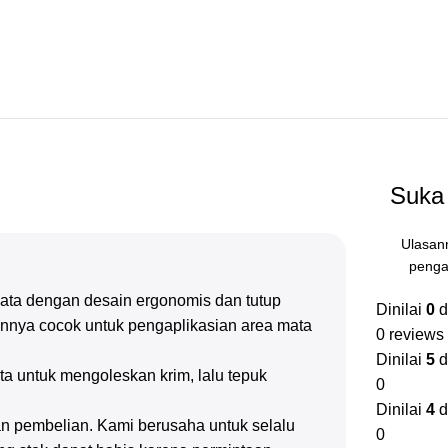
Suka 
Ulasan
penga
ata dengan desain ergonomis dan tutup
Dinilai
0
d
urannya cocok untuk pengaplikasian area mata
0 reviews
Dinilai
5
d
a untuk mengoleskan krim, lalu tepuk
0
Dinilai
4
d
n pembelian. Kami berusaha untuk selalu
0