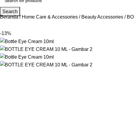
Search
Beranda
Home Care & Accessories
Beauty Accessories
BO
-13%