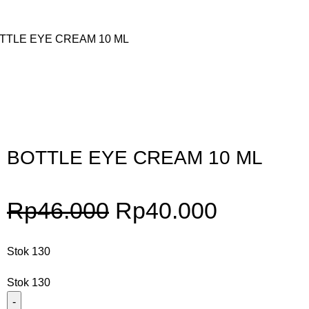
TTLE EYE CREAM 10 ML
Gunakan Kode: FOLLOWBW20K
*Potongan Rp 20.000 untuk Pembelian Pertama
BOTTLE EYE CREAM 10 ML
Rp
46.000
Rp
40.000
Stok 130
Stok 130