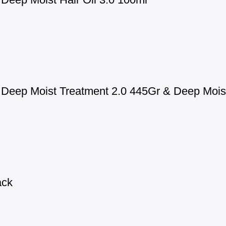
eep Moist Treatment 2.0 445Gr & Deep Moist 
ack