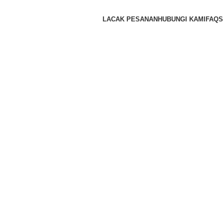
LACAK PESANAN
HUBUNGI KAMI
FAQS