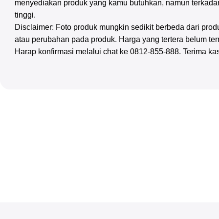
menyediakan produk yang kamu butuhkan, namun terkadan
tinggi.
Disclaimer: Foto produk mungkin sedikit berbeda dari pr
atau perubahan pada produk. Harga yang tertera belum te
Harap konfirmasi melalui chat ke 0812-855-888. Terima ka