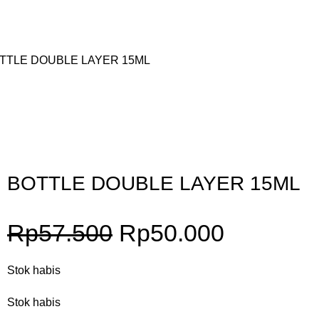
TTLE DOUBLE LAYER 15ML
Gunakan Kode: FOLLOWBW20K
*Potongan Rp 20.000 untuk Pembelian Pertama
BOTTLE DOUBLE LAYER 15ML
Rp
57.500
Rp
50.000
Stok habis
Stok habis