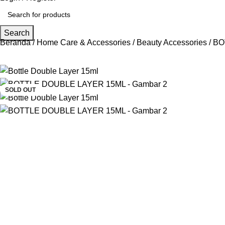
Search
Beranda
Home Care & Accessories
Beauty Accessories
BO
-13%
SOLD OUT