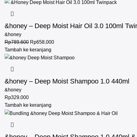
&honey – Deep Moist Hair Oil 3.0 100ml Tw
&honey
Rp
789.600
Rp
658.000
Tambah ke keranjang
&honey – Deep Moist Shampoo 1.0 440ml
&honey
Rp
329.000
Tambah ke keranjang
&honey – Deep Moist Shampoo 1.0 440ml & D