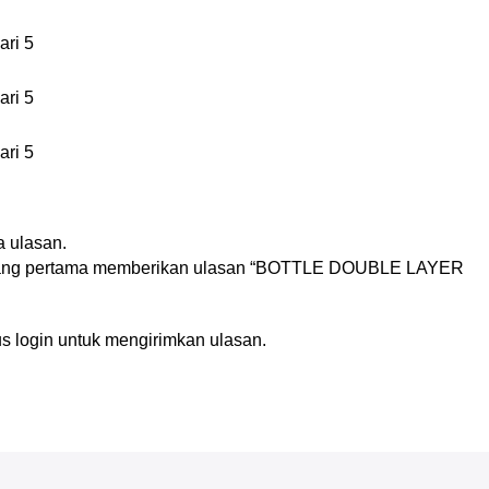
ari 5
ari 5
ari 5
n
 ulasan.
yang pertama memberikan ulasan “BOTTLE DOUBLE LAYER
us
login
untuk mengirimkan ulasan.