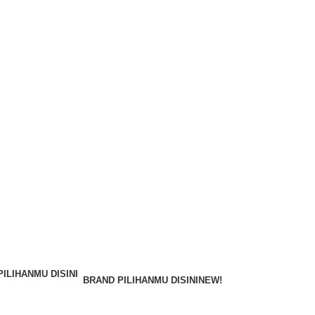
BRAND PILIHANMU DISINI
NEW!