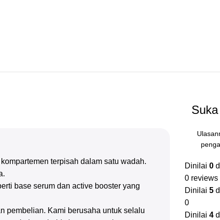
Suka 
Ulasan
penga
a kompartemen terpisah dalam satu wadah.
Dinilai
0
d
a.
0 reviews
erti base serum dan active booster yang
Dinilai
5
d
0
n pembelian. Kami berusaha untuk selalu
Dinilai
4
d