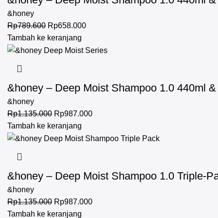
&honey
Rp
789.600
Rp
658.000
Tambah ke keranjang
&honey – Deep Moist Shampoo 1.0 440ml & D
&honey
Rp
1.135.000
Rp
987.000
Tambah ke keranjang
&honey – Deep Moist Shampoo 1.0 Triple-P
&honey
Rp
1.135.000
Rp
987.000
Tambah ke keranjang