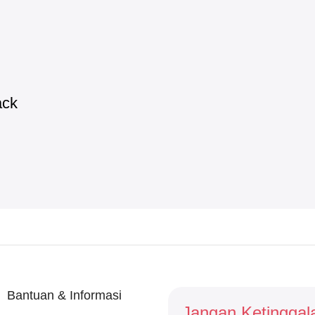
ack
Bantuan & Informasi
Jangan Ketinggal