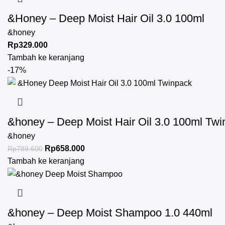
&Honey – Deep Moist Hair Oil 3.0 100ml
&honey
Rp
329.000
Tambah ke keranjang
-17%
&honey – Deep Moist Hair Oil 3.0 100ml Tw
&honey
Rp
658.000
Rp
789.600
Tambah ke keranjang
&honey – Deep Moist Shampoo 1.0 440ml