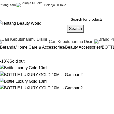
entang Kami
Belanja Di Toko
Search
Cari Kebutuhanmu Disini
Beranda
Home Care & Accessories
Beauty Accessories
BOTT
-13%
Sold out