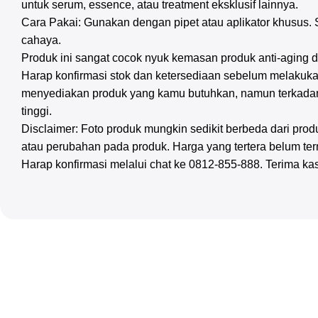
untuk serum, essence, atau treatment eksklusif lainnya.
Cara Pakai: Gunakan dengan pipet atau aplikator khusus. 
cahaya.
Produk ini sangat cocok nyuk kemasan produk anti-aging da
Harap konfirmasi stok dan ketersediaan sebelum melakuka
menyediakan produk yang kamu butuhkan, namun terkadan
tinggi.
Disclaimer: Foto produk mungkin sedikit berbeda dari pr
atau perubahan pada produk. Harga yang tertera belum te
Harap konfirmasi melalui chat ke 0812-855-888. Terima ka