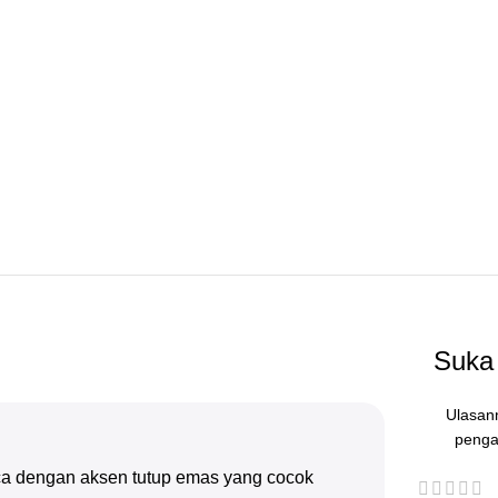
Suka 
Ulasan
penga
ca dengan aksen tutup emas yang cocok