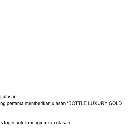
n
 ulasan.
yang pertama memberikan ulasan “BOTTLE LUXURY GOLD
us
login
untuk mengirimkan ulasan.