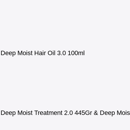
eep Moist Hair Oil 3.0 100ml
eep Moist Treatment 2.0 445Gr & Deep Moist 