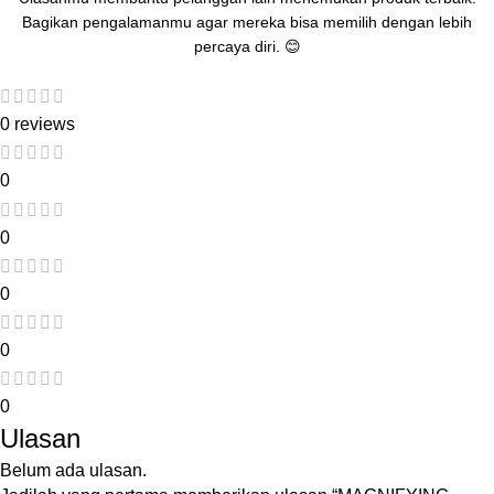
Bagikan pengalamanmu agar mereka bisa memilih dengan lebih
percaya diri. 😊
0 reviews
0
0
0
0
0
Ulasan
Belum ada ulasan.