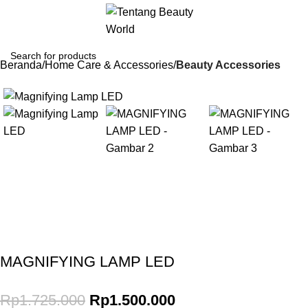
Beranda
Home Care & Accessories
Beauty Accessories
-13%
Gunakan Kode: FOLLOWBW20K
*Potongan Rp 20.000 untuk Pembelian Pertama
MAGNIFYING LAMP LED
Rp
1.725.000
Rp
1.500.000