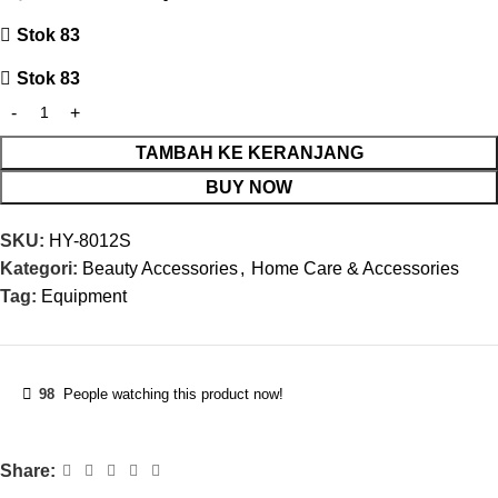
Stok 83
Stok 83
TAMBAH KE KERANJANG
BUY NOW
SKU:
HY-8012S
Kategori:
Beauty Accessories
,
Home Care & Accessories
Tag:
Equipment
98
People watching this product now!
Share: