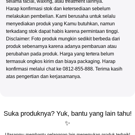
selama facial, waxing, atau treatment lainnya.
Harap konfirmasi stok dan ketersediaan sebelum
melakukan pembelian. Kami berusaha untuk selalu
menyediakan produk yang Kamu butuhkan, namun
terkadang stok dapat habis karena permintaan tinggi.
Disclaimer: Foto produk mungkin sedikit berbeda dari
produk sebenarnya karena adanya pembaruan atau
perubahan pada produk. Harga yang tertera belum
termasuk ongkos kirim dan biaya packaging. Harap
konfirmasi melalui chat ke 0812-855-888. Terima kasih
atas pengertian dan kerjasamanya.
Suka produknya? Yuk, bantu yang lain tahu!
✨
Ulasanmu membantu pelanggan lain menemukan produk terbaik!