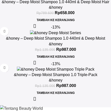
&honey – Deep Moist Shampoo 1.0 440ml & Deep Moist Hair
Oil 3.0 100ml
&honey
Rp
658.000
Rp
789.600
TAMBAH KE KERANJANG
-13%
&honey – Deep Moist Shampoo 1.0 440ml & Deep Moist
Treatment 2.0 445Gr & Deep Moist Hair Oil 3.0 100ml
&honey
Rp
987.000
Rp
1.135.000
TAMBAH KE KERANJANG
-13%
&honey – Deep Moist Shampoo 1.0 Triple-Pack
&honey
Rp
987.000
Rp
1.135.000
TAMBAH KE KERANJANG