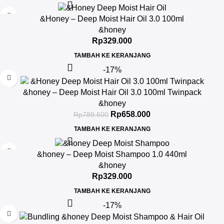
&Honey – Deep Moist Hair Oil 3.0 100ml
&honey
Rp
329.000
TAMBAH KE KERANJANG
-17%
&honey – Deep Moist Hair Oil 3.0 100ml Twinpack
&honey
Rp
658.000
Rp
789.600
TAMBAH KE KERANJANG
&honey – Deep Moist Shampoo 1.0 440ml
&honey
Rp
329.000
TAMBAH KE KERANJANG
-17%