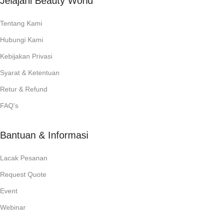
Jelajahi Beauty World
Tentang Kami
Hubungi Kami
Kebijakan Privasi
Syarat & Ketentuan
Retur & Refund
FAQ's
Bantuan & Informasi
Lacak Pesanan
Request Quote
Event
Webinar