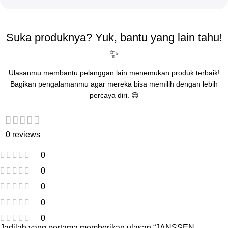
Suka produknya? Yuk, bantu yang lain tahu!
✨
Ulasanmu membantu pelanggan lain menemukan produk terbaik!
Bagikan pengalamanmu agar mereka bisa memilih dengan lebih
percaya diri. 😊
0 reviews
0
0
0
0
0
Jadilah yang pertama memberikan ulasan “JANSSEN –