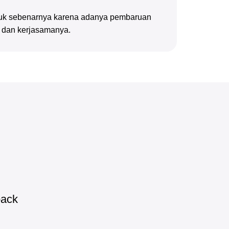
oduk sebenarnya karena adanya pembaruan
n dan kerjasamanya.
pack