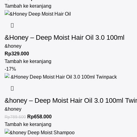
Tambah ke keranjang
&Honey – Deep Moist Hair Oil 3.0 100ml
&honey
Rp
329.000
Tambah ke keranjang
-17%
&honey – Deep Moist Hair Oil 3.0 100ml Tw
&honey
Rp
658.000
Rp
789.600
Tambah ke keranjang