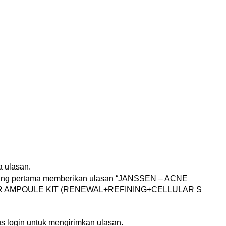
n
 ulasan.
yang pertama memberikan ulasan “JANSSEN – ACNE
 AMPOULE KIT (RENEWAL+REFINING+CELLULAR S
us
login
untuk mengirimkan ulasan.