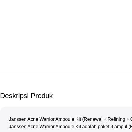
Deskripsi Produk
Janssen Acne Warrior Ampoule Kit (Renewal + Refining + Ce
Janssen Acne Warrior Ampoule Kit adalah paket 3 ampul (Pur