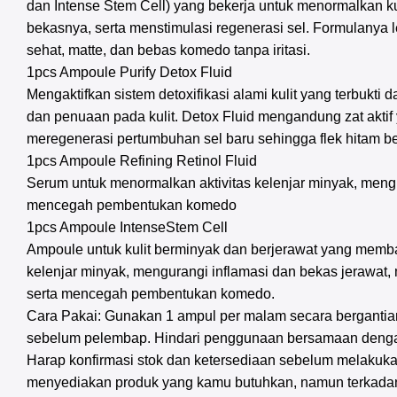
dan Intense Stem Cell) yang bekerja untuk menormalkan ku
bekasnya, serta menstimulasi regenerasi sel. Formulanya 
sehat, matte, dan bebas komedo tanpa iritasi.
1pcs Ampoule Purify Detox Fluid
Mengaktifkan sistem detoxifikasi alami kulit yang terbukti
dan penuaan pada kulit. Detox Fluid mengandung zat aktif
meregenerasi pertumbuhan sel baru sehingga flek hitam be
1pcs Ampoule Refining Retinol Fluid
Serum untuk menormalkan aktivitas kelenjar minyak, mengu
mencegah pembentukan komedo
1pcs Ampoule IntenseStem Cell
Ampoule untuk kulit berminyak dan berjerawat yang memb
kelenjar minyak, mengurangi inflamasi dan bekas jerawat,
serta mencegah pembentukan komedo.
Cara Pakai: Gunakan 1 ampul per malam secara bergantia
sebelum pelembap. Hindari penggunaan bersamaan dengan
Harap konfirmasi stok dan ketersediaan sebelum melakuka
menyediakan produk yang kamu butuhkan, namun terkadan