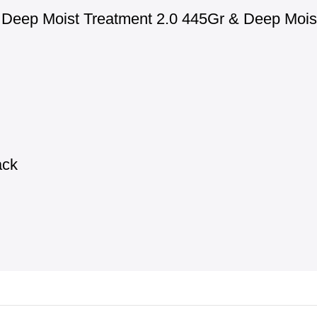
eep Moist Treatment 2.0 445Gr & Deep Moist 
ack