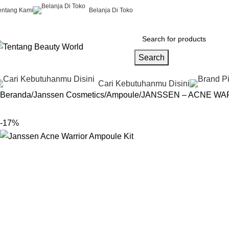
entang Kami
Belanja Di Toko
Search
Cari Kebutuhanmu Disini
Beranda
Janssen Cosmetics
Ampoule
JANSSEN – ACNE WA
-17%