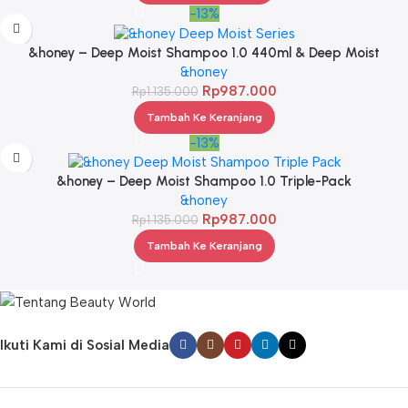
-13%
&honey – Deep Moist Shampoo 1.0 440ml & Deep Moist
Treatment 2.0 445Gr & Deep Moist Hair Oil 3.0 100ml
&honey
Rp
987.000
Rp
1.135.000
Tambah Ke Keranjang
-13%
&honey – Deep Moist Shampoo 1.0 Triple-Pack
&honey
Rp
987.000
Rp
1.135.000
Tambah Ke Keranjang
Ikuti Kami di Sosial Media