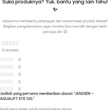
Suka produknya? Yuk, bantu yang lain tahu!
✨
Ulasanmu membantu pelanggan lain menemukan produk terbaik!
Bagikan pengalamanmu agar mereka bisa memilih dengan lebih
percaya diri. 😊
0 reviews
0
0
0
0
0
Jadilah yang pertama memberikan ulasan “JANSSEN –
AQUALIFT EYE GEL”
Anda harus
login
untuk mengirimkan ulasan.