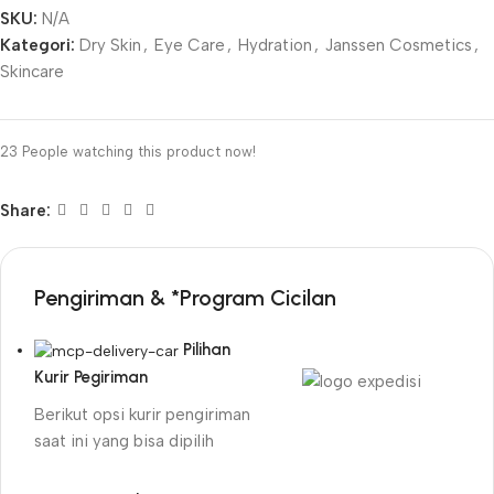
SKU:
N/A
Kategori:
Dry Skin
,
Eye Care
,
Hydration
,
Janssen Cosmetics
,
Skincare
23
People watching this product now!
Share:
Pengiriman & *Program Cicilan
Pilihan
Kurir Pegiriman
Berikut opsi kurir pengiriman
saat ini yang bisa dipilih