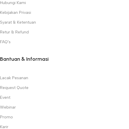
Hubungi Kami
Kebijakan Privasi
Syarat & Ketentuan
Retur & Refund
FAQ's
Bantuan & Informasi
Lacak Pesanan
Request Quote
Event
Webinar
Promo
Karir