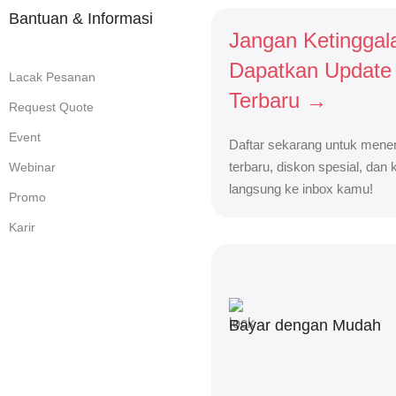
Bantuan & Informasi
Jangan Ketinggal
Dapatkan Update
Lacak Pesanan
Terbaru →
Request Quote
Event
Daftar sekarang untuk mener
terbaru, diskon spesial, dan
Webinar
langsung ke inbox kamu!
Promo
Karir
Bayar dengan Mudah