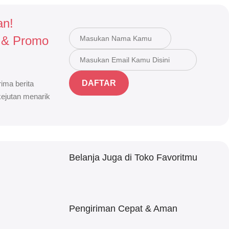
an!
 & Promo
DAFTAR
ima berita
 kejutan menarik
Belanja Juga di Toko Favoritmu
Pengiriman Cepat & Aman