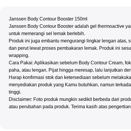
Janssen Body Contour Booster 150ml
Janssen Body Contour Booster adalah gel thermoactive ya
untuk memerangi sel lemak berlebih.
Produk ini juga embantu mengurangi lingkar lengan atas
dan perut lewat proses pembakaran lemak. Produk ini ses
wrapping.
Cara Pakai: Aplikasikan sebelum Body Contour Cream, fok
paha, atau lengan. Pijat hingga meresap, lalu lanjutkan 
Harap konfirmasi stok dan ketersediaan sebelum melakuka
menyediakan produk yang Kamu butuhkan, namun terkadan
tinggi.
Disclaimer: Foto produk mungkin sedikit berbeda dari pr
atau perubahan pada produk. Terima kasih atas pengertia