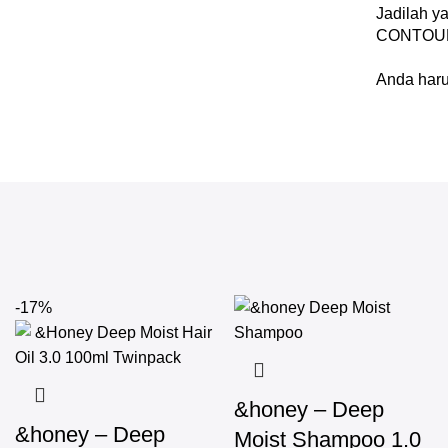
Jadilah 
CONTOUR
Anda har
-17%
&honey – Deep
&honey – Deep
Moist Shampoo 1.0