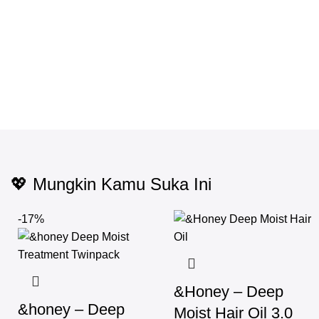
💖 Mungkin Kamu Suka Ini
-17%
&Honey – Deep
&honey – Deep
Moist Hair Oil 3.0