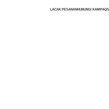
LACAK PESANAN
HUBUNGI KAMI
FAQS