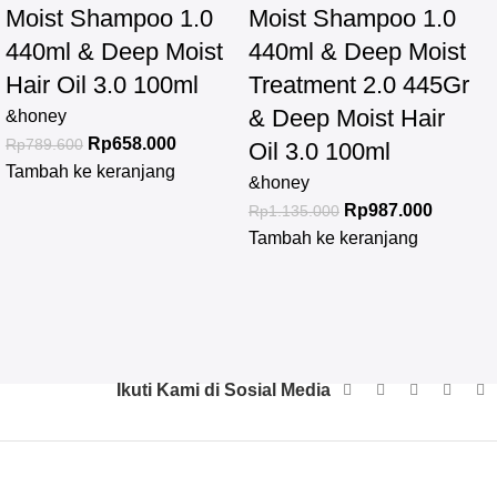
Moist Shampoo 1.0
Moist Shampoo 1.0
440ml & Deep Moist
440ml & Deep Moist
Hair Oil 3.0 100ml
Treatment 2.0 445Gr
& Deep Moist Hair
&honey
Rp
658.000
Rp
789.600
Oil 3.0 100ml
Tambah ke keranjang
&honey
Rp
987.000
Rp
1.135.000
Tambah ke keranjang
Ikuti Kami di Sosial Media