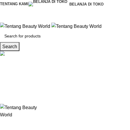
TENTANG KAMI
BELANJA DI TOKO
Search
CS & Beauty Expert
0813-7000-8441