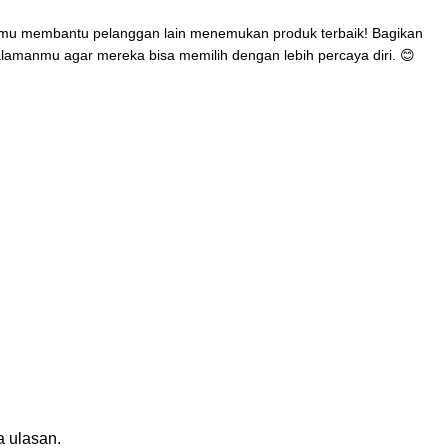
mu membantu pelanggan lain menemukan produk terbaik! Bagikan
lamanmu agar mereka bisa memilih dengan lebih percaya diri. 😊
n
 ulasan.