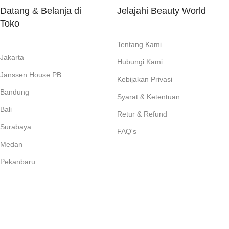
Datang & Belanja di
Jelajahi Beauty World
Toko
Tentang Kami
Jakarta
Hubungi Kami
Janssen House PB
Kebijakan Privasi
Bandung
Syarat & Ketentuan
Bali
Retur & Refund
Surabaya
FAQ's
Medan
Pekanbaru