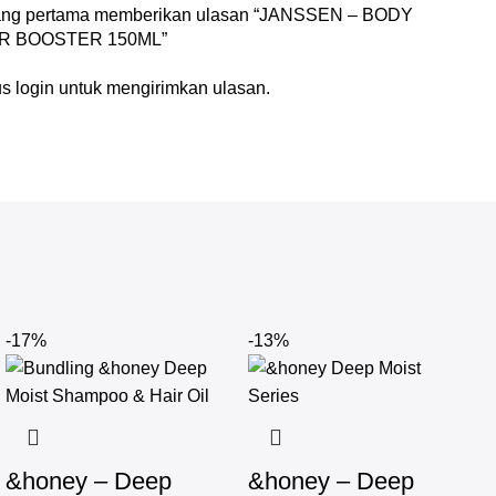
yang pertama memberikan ulasan “JANSSEN – BODY
 BOOSTER 150ML”
us
login
untuk mengirimkan ulasan.
-17%
-13%
&honey – Deep
&honey – Deep