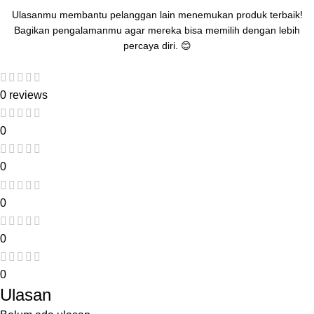
Ulasanmu membantu pelanggan lain menemukan produk terbaik!
Bagikan pengalamanmu agar mereka bisa memilih dengan lebih
percaya diri. 😊
0 reviews
0
0
0
0
0
Ulasan