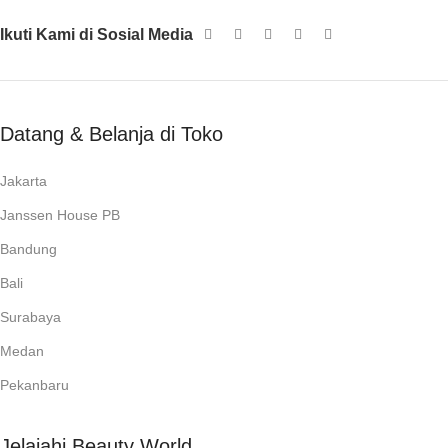
Ikuti Kami di Sosial Media
Datang & Belanja di Toko
Jakarta
Janssen House PB
Bandung
Bali
Surabaya
Medan
Pekanbaru
Jelajahi Beauty World