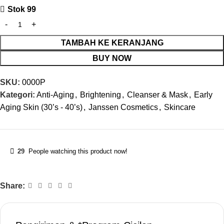
Stok 99
TAMBAH KE KERANJANG
BUY NOW
SKU:
0000P
Kategori:
Anti-Aging
,
Brightening
,
Cleanser & Mask
,
Early
Aging Skin (30’s - 40’s)
,
Janssen Cosmetics
,
Skincare
29
People watching this product now!
Share: