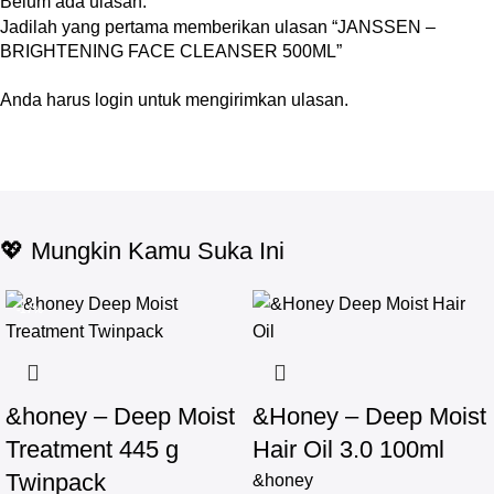
Belum ada ulasan.
Jadilah yang pertama memberikan ulasan “JANSSEN –
BRIGHTENING FACE CLEANSER 500ML”
Anda harus
login
untuk mengirimkan ulasan.
💖 Mungkin Kamu Suka Ini
-17%
&honey – Deep Moist
&Honey – Deep Moist
Treatment 445 g
Hair Oil 3.0 100ml
Twinpack
&honey