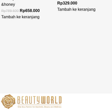
Rp
329.000
&honey
Tambah ke keranjang
Rp
658.000
Rp
789.600
Tambah ke keranjang