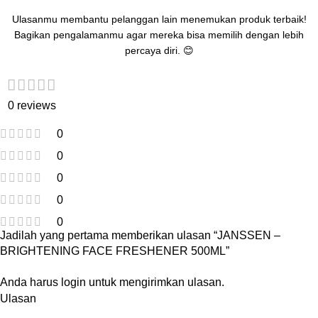
Ulasanmu membantu pelanggan lain menemukan produk terbaik!
Bagikan pengalamanmu agar mereka bisa memilih dengan lebih
percaya diri. 😊
0 reviews
0
0
0
0
0
Jadilah yang pertama memberikan ulasan “JANSSEN –
BRIGHTENING FACE FRESHENER 500ML”
Anda harus
login
untuk mengirimkan ulasan.
Ulasan