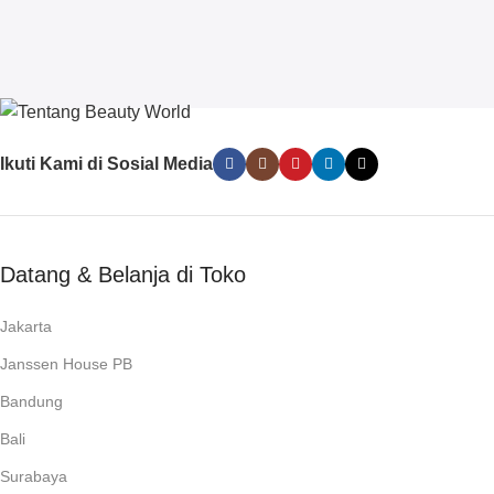
Ikuti Kami di Sosial Media
Datang & Belanja di Toko
Jakarta
Janssen House PB
Bandung
Bali
Surabaya