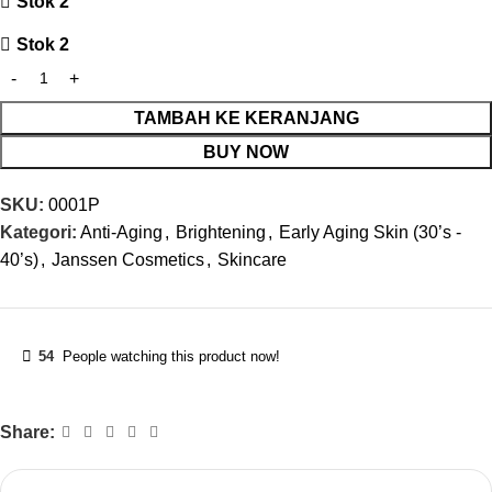
Stok 2
Stok 2
TAMBAH KE KERANJANG
BUY NOW
SKU:
0001P
Kategori:
Anti-Aging
,
Brightening
,
Early Aging Skin (30’s -
40’s)
,
Janssen Cosmetics
,
Skincare
54
People watching this product now!
Share: