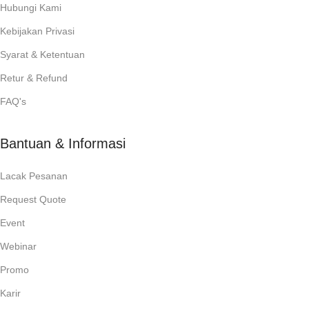
Hubungi Kami
Kebijakan Privasi
Syarat & Ketentuan
Retur & Refund
FAQ's
Bantuan & Informasi
Lacak Pesanan
Request Quote
Event
Webinar
Promo
Karir