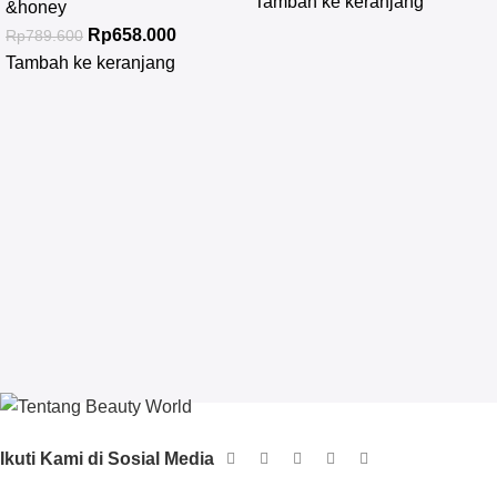
Tambah ke keranjang
&honey
Rp
658.000
Rp
789.600
Tambah ke keranjang
Ikuti Kami di Sosial Media