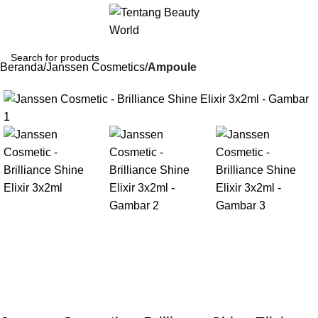
Beranda
Janssen Cosmetics
Ampoule
Gunakan Kode: FOLLOWBW20K
*Potongan Rp 20.000 untuk Pembelian Pertama