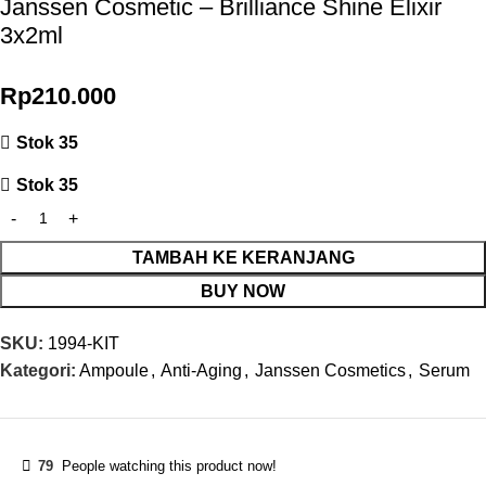
Janssen Cosmetic – Brilliance Shine Elixir
3x2ml
Rp
210.000
Stok 35
Stok 35
TAMBAH KE KERANJANG
BUY NOW
SKU:
1994-KIT
Kategori:
Ampoule
,
Anti-Aging
,
Janssen Cosmetics
,
Serum
79
People watching this product now!