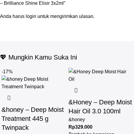
– Brilliance Shine Elixir 3x2ml”
Anda harus
login
untuk mengirimkan ulasan.
💖 Mungkin Kamu Suka Ini
-17%
&Honey – Deep Moist
&honey – Deep Moist
Hair Oil 3.0 100ml
Treatment 445 g
&honey
Twinpack
Rp
329.000