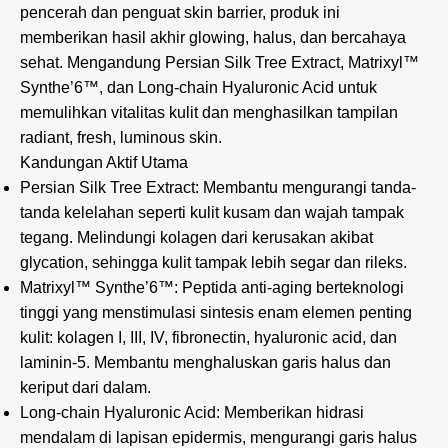
pencerah dan penguat skin barrier, produk ini
memberikan hasil akhir glowing, halus, dan bercahaya
sehat. Mengandung Persian Silk Tree Extract, Matrixyl™
Synthe’6™, dan Long-chain Hyaluronic Acid untuk
memulihkan vitalitas kulit dan menghasilkan tampilan
radiant, fresh, luminous skin.
Kandungan Aktif Utama
Persian Silk Tree Extract: Membantu mengurangi tanda-
tanda kelelahan seperti kulit kusam dan wajah tampak
tegang. Melindungi kolagen dari kerusakan akibat
glycation, sehingga kulit tampak lebih segar dan rileks.
Matrixyl™ Synthe’6™: Peptida anti-aging berteknologi
tinggi yang menstimulasi sintesis enam elemen penting
kulit: kolagen I, III, IV, fibronectin, hyaluronic acid, dan
laminin-5. Membantu menghaluskan garis halus dan
keriput dari dalam.
Long-chain Hyaluronic Acid: Memberikan hidrasi
mendalam di lapisan epidermis, mengurangi garis halus