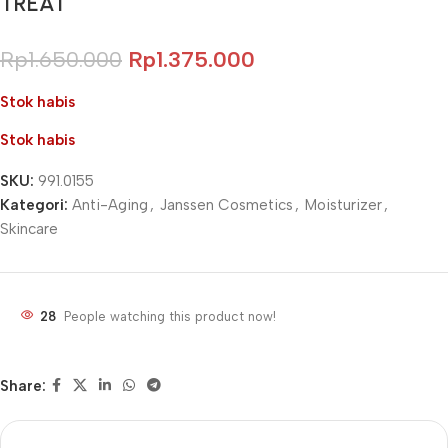
TREAT
Rp
1.650.000
Rp
1.375.000
Stok habis
Stok habis
SKU:
991.0155
Kategori:
Anti-Aging
,
Janssen Cosmetics
,
Moisturizer
,
Skincare
28
People watching this product now!
Share: