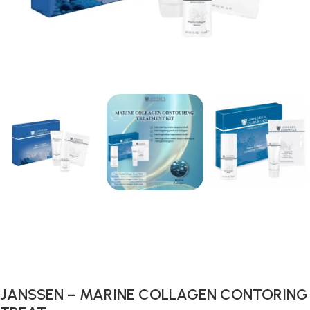
Gunakan Kode: FOLLOWBW20K
*Potongan Rp 20.000 untuk Pembelian Pertama
JANSSEN – MARINE COLLAGEN CONTORING