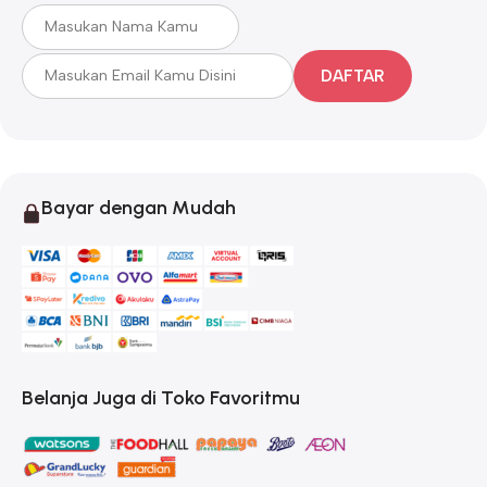
DAFTAR
Bayar dengan Mudah
Belanja Juga di Toko Favoritmu