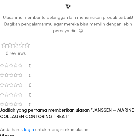
✨
Ulasanmu membantu pelanggan lain menemukan produk terbaik!
Bagikan pengalamanmu agar mereka bisa memilih dengan lebih
percaya diri. 😊
0 reviews
0
0
0
0
0
Jadilah yang pertama memberikan ulasan “JANSSEN – MARINE
COLLAGEN CONTORING TREAT”
Anda harus
login
untuk mengirimkan ulasan.