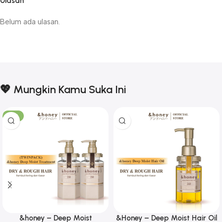
Ulasan
Belum ada ulasan.
💖 Mungkin Kamu Suka Ini
-17%
&honey – Deep Moist
&Honey – Deep Moist Hair Oil