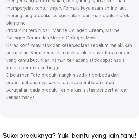
mengencangkan kulit wajah, mengurangi garis halus, dan
memperjelas kontur wajah. Formula kaya asam amino laut
merangsang produksi kolagen alami dan memberikan efek
plumping.
Produk ini terdiri dari: Marine Collagen Cream, Marine
Collagen Serum dan Marine Collagen Mask.
Harap konfirmasi stok dan ketersediaan sebelum melakukan
pembelian. Kami berusaha untuk selalu menyediakan produk
yang kamu butuhkan, namun terkadang stok dapat habis
karena permintaan tinggi.
Disclaimer: Foto produk mungkin sedikit berbeda dari
produk sebenarnya karena adanya pembaruan atau
perubahan pada produk. Terima kasih atas pengertian dan
kerjasamanya.
Suka produknya? Yuk, bantu yang lain tahu!