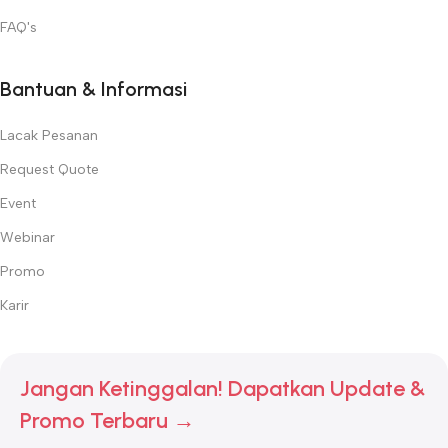
FAQ's
Bantuan & Informasi
Lacak Pesanan
Request Quote
Event
Webinar
Promo
Karir
Jangan Ketinggalan! Dapatkan Update &
Promo Terbaru →