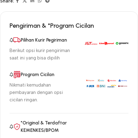
Share:
Pengiriman & *Program Cicilan
Pilihan Kurir Pegiriman
Berikut opsi kurir pengiriman
saat ini yang bisa dipilih
Program Cicilan
Nikmati kemudahan
pembayaran dengan opsi
cicilan ringan.
*Original & Terdaftar
KEMENKES/BPOM