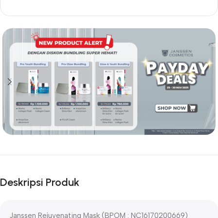
Deskripsi Produk
Janssen Rejuvenating Mask (BPOM : NC16170200669)