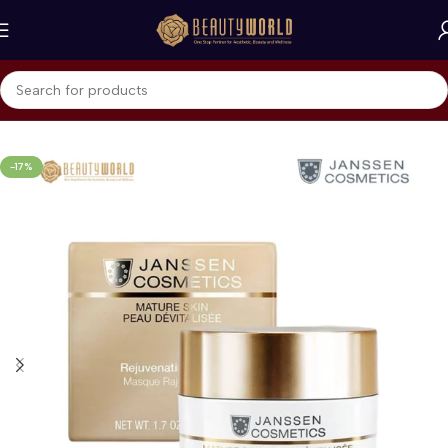
Beranda
Janssen Cosmetics
Cleanser & Mask
-17%