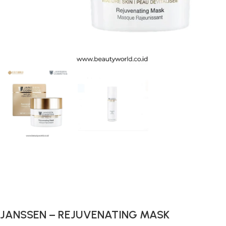
Gunakan Kode: FOLLOWBW20K
*Potongan Rp 20.000 untuk Pembelian Pertama
JANSSEN – REJUVENATING MASK