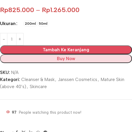
Rp
825.000
–
Rp
1.265.000
Ukuran
200ml
50ml
Tambah Ke Keranjang
Buy Now
SKU:
N/A
Kategori:
Cleanser & Mask
,
Janssen Cosmetics
,
Mature Skin
(above 40’s)
,
Skincare
97
People watching this product now!