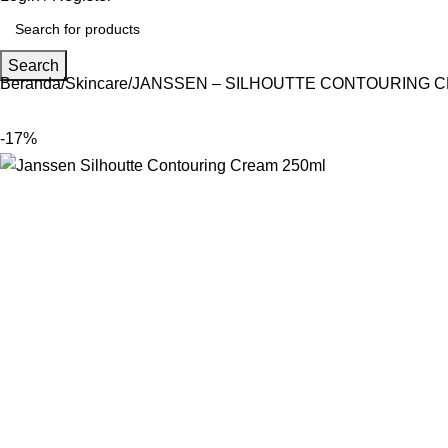
Search
Beranda
Skincare
JANSSEN – SILHOUTTE CONTOURING C
-17%