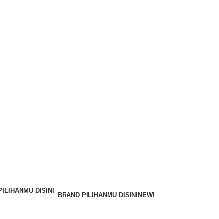
BRAND PILIHANMU DISINI
NEW!