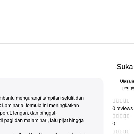
Suka 
Ulasan
penga
bantu mengurangi tampilan selulit dan
 Laminaria, formula ini meningkatkan
0 reviews
erut, lengan, dan pinggul.
pagi dan malam hari, lalu pijat hingga
0