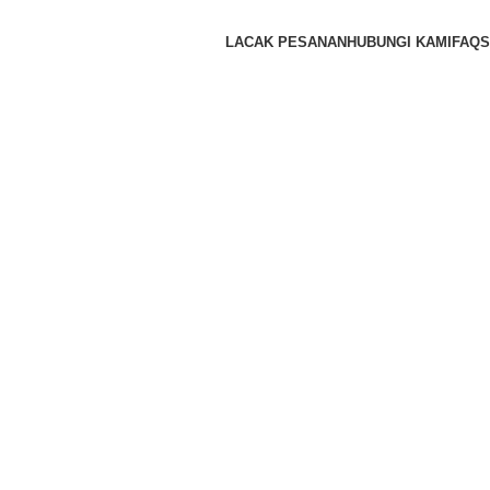
LACAK PESANAN
HUBUNGI KAMI
FAQS