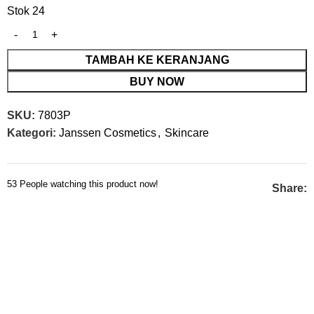
Stok 24
TAMBAH KE KERANJANG
BUY NOW
SKU:
7803P
Kategori:
Janssen Cosmetics
,
Skincare
53
People watching this product now!
Share: