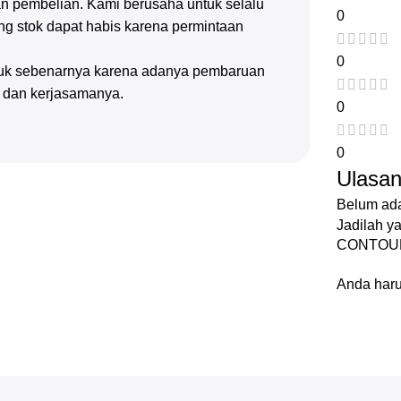
n pembelian. Kami berusaha untuk selalu
0
g stok dapat habis karena permintaan
0
oduk sebenarnya karena adanya pembaruan
n dan kerjasamanya.
0
0
Ulasa
Belum ada
Jadilah 
CONTOUR
Anda har