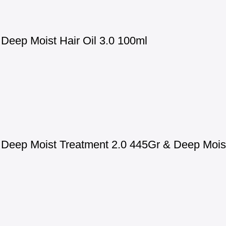
eep Moist Hair Oil 3.0 100ml
eep Moist Treatment 2.0 445Gr & Deep Moist 