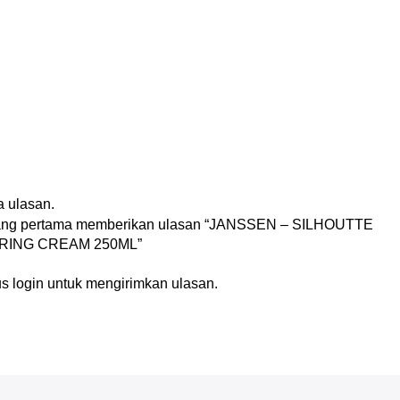
n
 ulasan.
yang pertama memberikan ulasan “JANSSEN – SILHOUTTE
ING CREAM 250ML”
us
login
untuk mengirimkan ulasan.