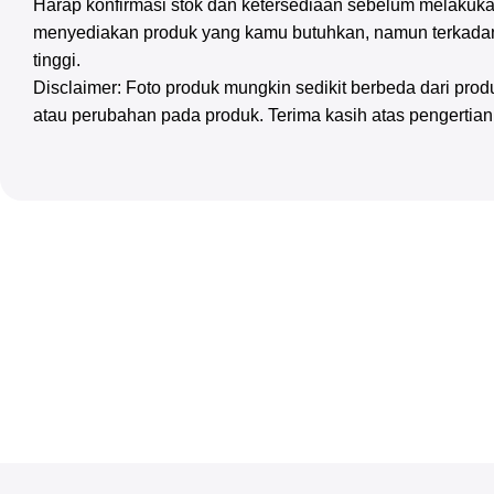
Harap konfirmasi stok dan ketersediaan sebelum melakuka
menyediakan produk yang kamu butuhkan, namun terkadan
tinggi.
Disclaimer: Foto produk mungkin sedikit berbeda dari pr
atau perubahan pada produk. Terima kasih atas pengertia