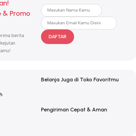
an!
 & Promo
rima berita
DAFTAR
 kejutan
kamu!
Belanja Juga di Toko Favoritmu
h
Pengiriman Cepat & Aman