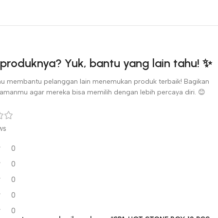
produknya? Yuk, bantu yang lain tahu! ✨
u membantu pelanggan lain menemukan produk terbaik! Bagikan
amanmu agar mereka bisa memilih dengan lebih percaya diri. 😊
ws
0
0
0
0
0