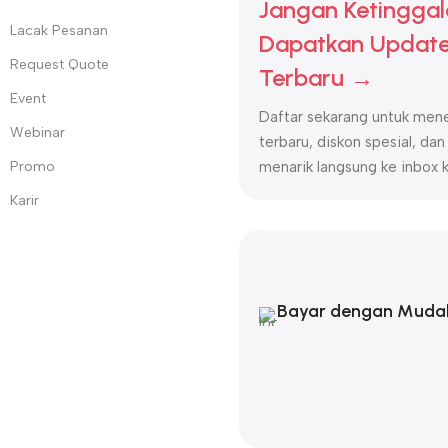
Jangan Ketinggal
Lacak Pesanan
Dapatkan Update
Request Quote
Terbaru →
Event
Daftar sekarang untuk mene
Webinar
terbaru, diskon spesial, dan
Promo
menarik langsung ke inbox 
Karir
Bayar dengan Muda