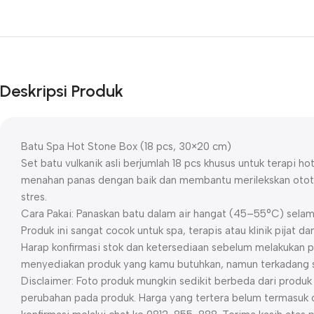
Deskripsi Produk
Batu Spa Hot Stone Box (18 pcs, 30×20 cm)
Set batu vulkanik asli berjumlah 18 pcs khusus untuk terapi h
menahan panas dengan baik dan membantu merilekskan otot, 
stres.
Cara Pakai: Panaskan batu dalam air hangat (45–55°C) selama
Produk ini sangat cocok untuk spa, terapis atau klinik pijat da
Harap konfirmasi stok dan ketersediaan sebelum melakukan p
menyediakan produk yang kamu butuhkan, namun terkadang st
Disclaimer: Foto produk mungkin sedikit berbeda dari prod
perubahan pada produk. Harga yang tertera belum termasuk o