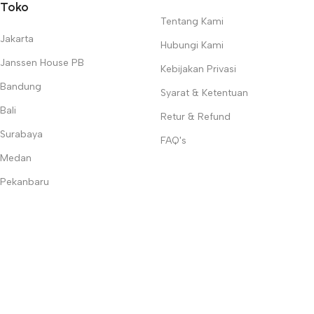
Toko
Tentang Kami
Jakarta
Hubungi Kami
Janssen House PB
Kebijakan Privasi
Bandung
Syarat & Ketentuan
Bali
Retur & Refund
Surabaya
FAQ's
Medan
Pekanbaru