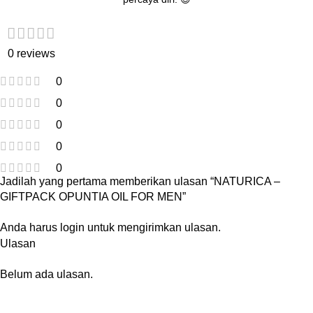
0 reviews
0
0
0
0
0
Jadilah yang pertama memberikan ulasan “NATURICA –
GIFTPACK OPUNTIA OIL FOR MEN”
Anda harus
login
untuk mengirimkan ulasan.
Ulasan
Belum ada ulasan.