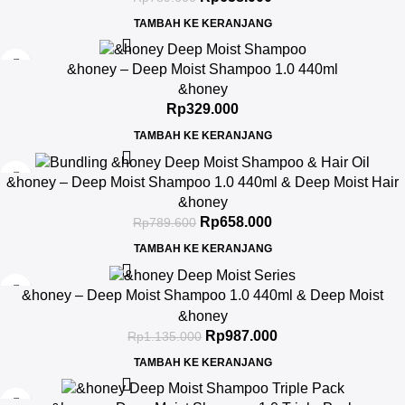
TAMBAH KE KERANJANG
&honey – Deep Moist Shampoo 1.0 440ml
&honey
Rp
329.000
TAMBAH KE KERANJANG
-17%
&honey – Deep Moist Shampoo 1.0 440ml & Deep Moist Hair
Oil 3.0 100ml
&honey
Rp
658.000
Rp
789.600
TAMBAH KE KERANJANG
-13%
&honey – Deep Moist Shampoo 1.0 440ml & Deep Moist
Treatment 2.0 445Gr & Deep Moist Hair Oil 3.0 100ml
&honey
Rp
987.000
Rp
1.135.000
TAMBAH KE KERANJANG
-13%