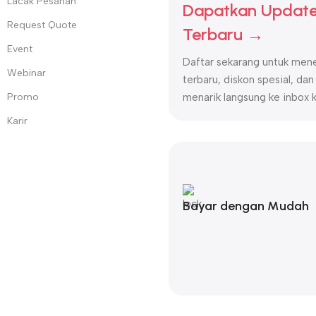
Lacak Pesanan
Dapatkan Update
Request Quote
Terbaru →
Event
Daftar sekarang untuk mene
Webinar
terbaru, diskon spesial, dan
Promo
menarik langsung ke inbox 
Karir
Bayar dengan Mudah