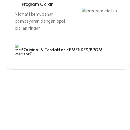
Program Cicilan
Nikmati kemudahan
pembayaran dengan opsi
cicilan ringan.
*Original & Terdaftar KEMENKES/BPOM