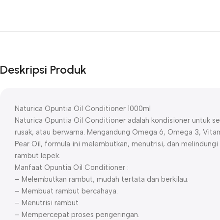
Deskripsi Produk
Naturica Opuntia Oil Conditioner 1000ml
Naturica Opuntia Oil Conditioner adalah kondisioner untuk s
rusak, atau berwarna. Mengandung Omega 6, Omega 3, Vitamin
Pear Oil, formula ini melembutkan, menutrisi, dan melindung
rambut lepek.
Manfaat Opuntia Oil Conditioner :
– Melembutkan rambut, mudah tertata dan berkilau.
– Membuat rambut bercahaya.
– Menutrisi rambut.
– Mempercepat proses pengeringan.