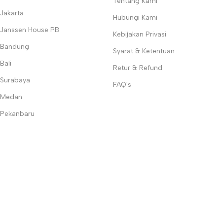
Tentang Kami
Jakarta
Hubungi Kami
Janssen House PB
Kebijakan Privasi
Bandung
Syarat & Ketentuan
Bali
Retur & Refund
Surabaya
FAQ's
Medan
Pekanbaru