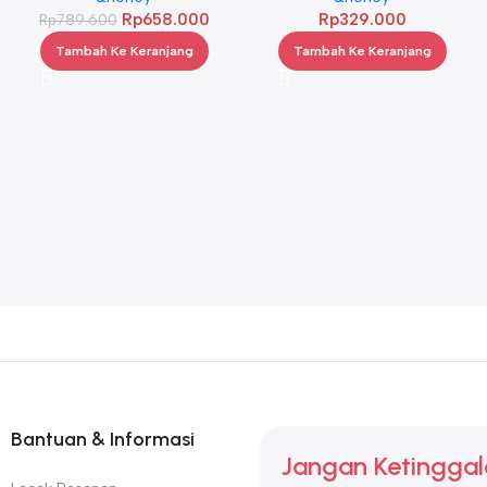
Rp
658.000
Rp
329.000
Rp
789.600
Tambah Ke Keranjang
Tambah Ke Keranjang
Bantuan & Informasi
Jangan Ketinggal