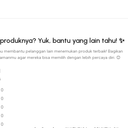
produknya? Yuk, bantu yang lain tahu! ✨
u membantu pelanggan lain menemukan produk terbaik! Bagikan
amanmu agar mereka bisa memilih dengan lebih percaya diri. 😊
s
0
0
0
0
0