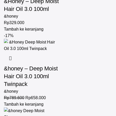
&Honey – Deep Moist
Hair Oil 3.0 100ml
&honey
Rp
329.000
Tambah ke keranjang
-17%
&honey – Deep Moist
Hair Oil 3.0 100ml
Twinpack
&honey
Rp
789.600
Rp
658.000
Tambah ke keranjang