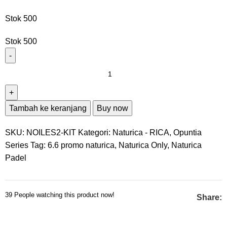
Stok 500
Stok 500
Tambah ke keranjang
Buy now
SKU:
NOILES2-KIT
Kategori:
Naturica - RICA
,
Opuntia
Series
Tag:
6.6 promo naturica
,
Naturica Only
,
Naturica
Padel
39
People watching this product now!
Share: