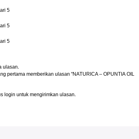
ari 5
ari 5
ari 5
n
 ulasan.
yang pertama memberikan ulasan “NATURICA – OPUNTIA OIL
us
login
untuk mengirimkan ulasan.