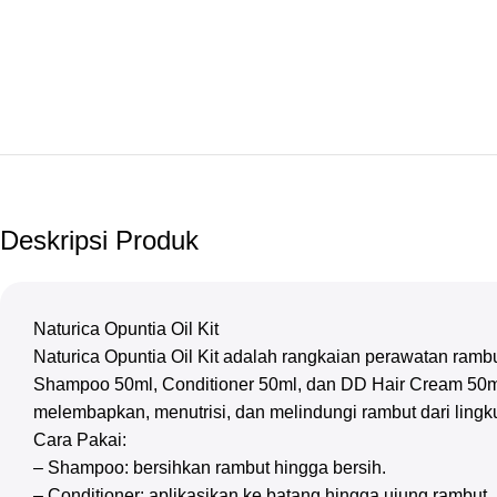
Deskripsi Produk
Naturica Opuntia Oil Kit
Naturica Opuntia Oil Kit adalah rangkaian perawatan rambut 
Shampoo 50ml, Conditioner 50ml, dan DD Hair Cream 50m
melembapkan, menutrisi, dan melindungi rambut dari lingk
Cara Pakai:
– Shampoo: bersihkan rambut hingga bersih.
– Conditioner: aplikasikan ke batang hingga ujung rambut, l