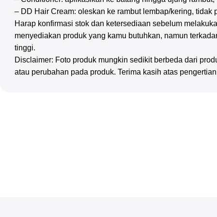
– DD Hair Cream: oleskan ke rambut lembap/kering, tidak pe
Harap konfirmasi stok dan ketersediaan sebelum melakuka
menyediakan produk yang kamu butuhkan, namun terkadan
tinggi.
Disclaimer: Foto produk mungkin sedikit berbeda dari pr
atau perubahan pada produk. Terima kasih atas pengertia