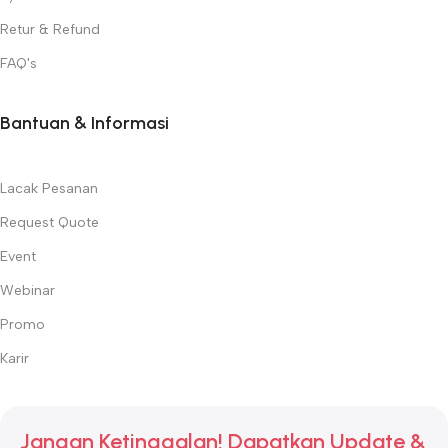
Retur & Refund
FAQ's
Bantuan & Informasi
Lacak Pesanan
Request Quote
Event
Webinar
Promo
Karir
Jangan Ketinggalan! Dapatkan Update &