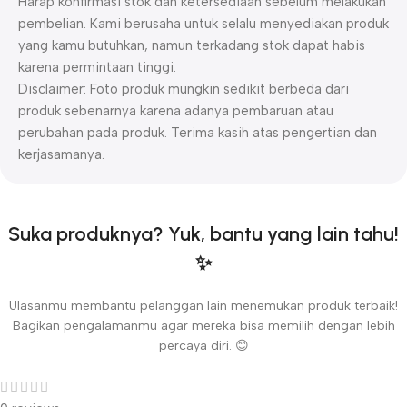
Harap konfirmasi stok dan ketersediaan sebelum melakukan
pembelian. Kami berusaha untuk selalu menyediakan produk
yang kamu butuhkan, namun terkadang stok dapat habis
karena permintaan tinggi.
Disclaimer: Foto produk mungkin sedikit berbeda dari
produk sebenarnya karena adanya pembaruan atau
perubahan pada produk. Terima kasih atas pengertian dan
kerjasamanya.
Suka produknya? Yuk, bantu yang lain tahu!
✨
Ulasanmu membantu pelanggan lain menemukan produk terbaik!
Bagikan pengalamanmu agar mereka bisa memilih dengan lebih
percaya diri. 😊