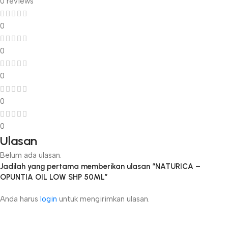
0 reviews
0
0
0
0
0
Ulasan
Belum ada ulasan.
Jadilah yang pertama memberikan ulasan “NATURICA –
OPUNTIA OIL LOW SHP 50ML”
Anda harus
login
untuk mengirimkan ulasan.