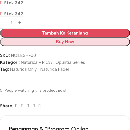
Stok 342
Stok 342
Tambah Ke Keranjang
Buy Now
SKU:
NOILESH-50
Kategori:
Naturica - RICA
,
Opuntia Series
Tag:
Naturica Only
,
Naturica Padel
51
People watching this product now!
Share:
Pengiriman & *Program Cicilan