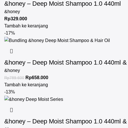
&honey – Deep Moist Shampoo 1.0 440ml
&honey
Rp
329.000
Tambah ke keranjang
-17%
&honey – Deep Moist Shampoo 1.0 440ml & D
&honey
Rp
658.000
Rp
789.600
Tambah ke keranjang
-13%
&honey – Deep Moist Shampoo 1.0 440ml & D