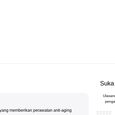
Suka 
Ulasan
penga
 yang memberikan perawatan anti-aging