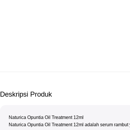
Deskripsi Produk
Naturica Opuntia Oil Treatment 12ml
Naturica Opuntia Oil Treatment 12ml adalah serum rambut