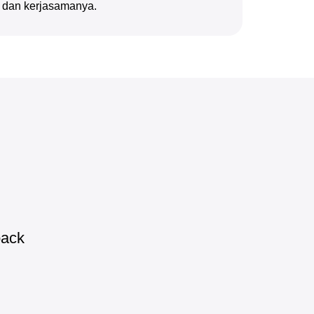
n dan kerjasamanya.
pack