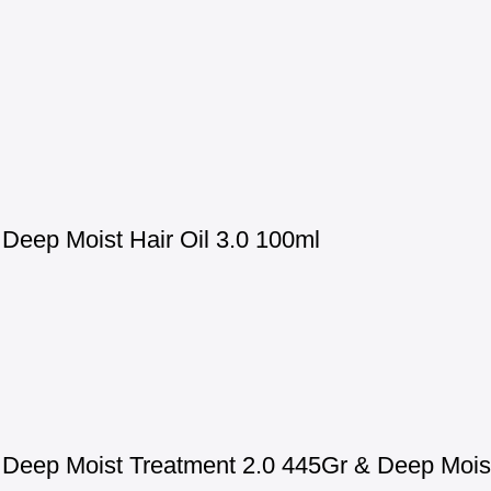
eep Moist Hair Oil 3.0 100ml
eep Moist Treatment 2.0 445Gr & Deep Moist 