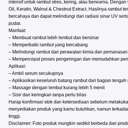
intensif untuk rambut stres, kering, atau berwarna. Denga
Oil, Keratin, Walnut & Chestnut Extract. Hasilnya rambut ter
bercahaya dan dapat melindungi dari radiasi sinar UV ser
pudar.
Manfaat:
– Membuat rambut lebih lembut dan bersinar
– Memperbaiki rambut yang bercabang
– Melindungi rambut dari perawatan kimia dan pemanasan
– Mempercepat proses pengeringan dan memudahkan pen
Aplikasi:
– Ambil serum secukupnya
– Aplikasikan keseluruh batang rambut dari bagian tenga
– Massage dengan lembut kurang lebih 5 menit
– Sisir dan keringkan tanpa perlu bilas
Harap konfirmasi stok dan ketersediaan sebelum melakuka
menyediakan produk yang kamu butuhkan, namun terkadan
tinggi.
Disclaimer: Foto produk mungkin sedikit berbeda dari pr