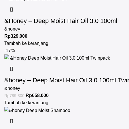
&Honey – Deep Moist Hair Oil 3.0 100ml
&honey
Rp
329.000
Tambah ke keranjang
-17%
&honey – Deep Moist Hair Oil 3.0 100ml Tw
&honey
Rp
658.000
Rp
789.600
Tambah ke keranjang