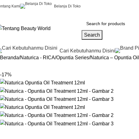
entang Kami
Belanja Di Toko
Search
Cari Kebutuhanmu Disini
Beranda
Naturica - RICA
Opuntia Series
Naturica – Opuntia Oi
-17%