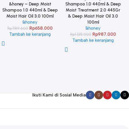
&honey – Deep Moist
Shampoo 1.0 440ml & Deep
Shampoo 1.0 440ml & Deep
Moist Treatment 2.0 445Gr
Moist Hair Oil 3.0 100ml
& Deep Moist Hair Oil 3.0
&honey
100ml
Rp
658.000
&honey
Rp
789.600
Tambah ke keranjang
Rp
987.000
Rp
1.135.000
Tambah ke keranjang
Ikuti Kami di Sosial Media