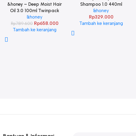
&honey – Deep Moist Hair
Shampoo 1.0 440ml
Oil 3.0 100ml Twinpack
&honey
&honey
Rp
329.000
Rp
658.000
Tambah ke keranjang
Rp
789.600
Tambah ke keranjang