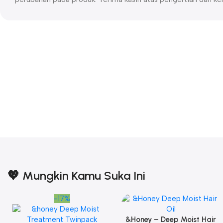
💖 Mungkin Kamu Suka Ini
-17%
&Honey – Deep Moist Hair