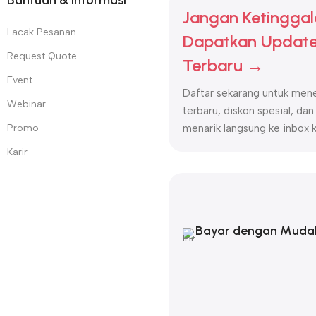
Bantuan & Informasi
Jangan Ketinggal
Lacak Pesanan
Dapatkan Update
Request Quote
Terbaru →
Event
Daftar sekarang untuk mene
Webinar
terbaru, diskon spesial, dan
Promo
menarik langsung ke inbox 
Karir
Bayar dengan Muda