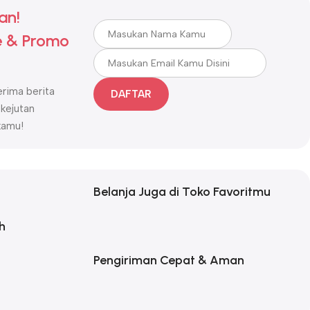
an!
 & Promo
rima berita
DAFTAR
 kejutan
kamu!
Belanja Juga di Toko Favoritmu
h
Pengiriman Cepat & Aman