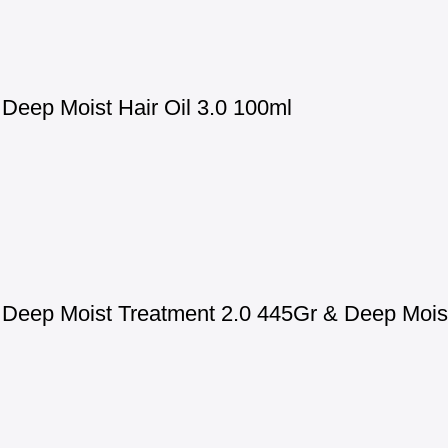
eep Moist Hair Oil 3.0 100ml
eep Moist Treatment 2.0 445Gr & Deep Moist 