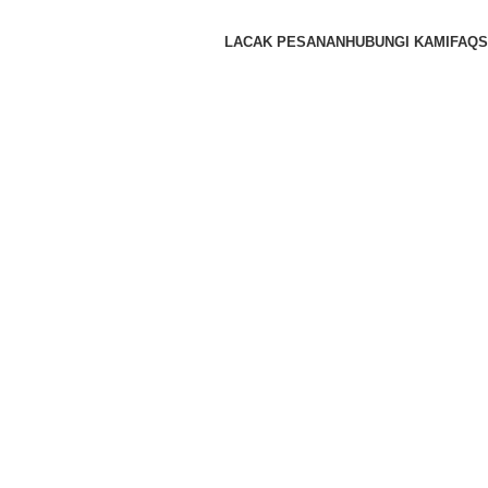
LACAK PESANAN
HUBUNGI KAMI
FAQS