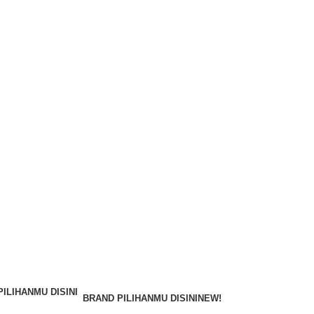
BRAND PILIHANMU DISINI
NEW!