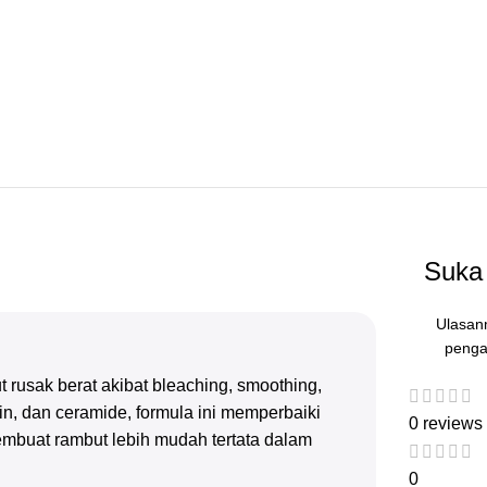
Suka 
Ulasan
penga
rusak berat akibat bleaching, smoothing,
tin, dan ceramide, formula ini memperbaiki
0 reviews
membuat rambut lebih mudah tertata dalam
0