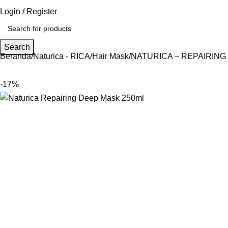
Login / Register
Search
Beranda
Naturica - RICA
Hair Mask
NATURICA – REPAIRING
-17%