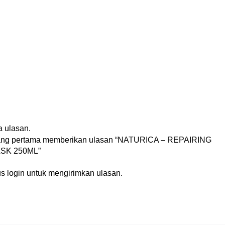
n
 ulasan.
yang pertama memberikan ulasan “NATURICA – REPAIRING
SK 250ML”
us
login
untuk mengirimkan ulasan.