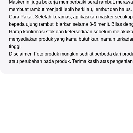
Masker ini juga bekerja memperbaiki serat rambut, meraw
membuat rambut menjadi lebih berkilau, lembut dan halus.
Cara Pakai: Setelah keramas, aplikasikan masker secuku
kepada ujung rambut, biarkan selama 3-5 menit. Bilas deng
Harap konfirmasi stok dan ketersediaan sebelum melakuka
menyediakan produk yang kamu butuhkan, namun terkadan
tinggi.
Disclaimer: Foto produk mungkin sedikit berbeda dari pr
atau perubahan pada produk. Terima kasih atas pengertia