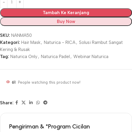
Tambah Ke Keranjang
Buy Now
SKU:
NANMA50
Kategori:
Hair Mask
,
Naturica - RICA
,
Solusi Rambut Sangat
Kering & Rusak
Tag:
Naturica Only
,
Naturica Padel
,
Webinar Naturica
61
People watching this product now!
Share:
Pengiriman & *Program Cicilan