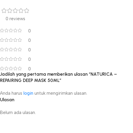
0 reviews
0
0
0
0
0
Jadilah yang pertama memberikan ulasan “NATURICA –
REPAIRING DEEP MASK 50ML”
Anda harus
login
untuk mengirimkan ulasan.
Ulasan
Belum ada ulasan.