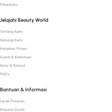
Pekanbaru
Jelajahi Beauty World
Tentang Kami
Hubungi Kami
Kebijakan Privasi
Syarat & Ketentuan
Retur & Refund
FAQ's
Bantuan & Informasi
Lacak Pesanan
Request Quote