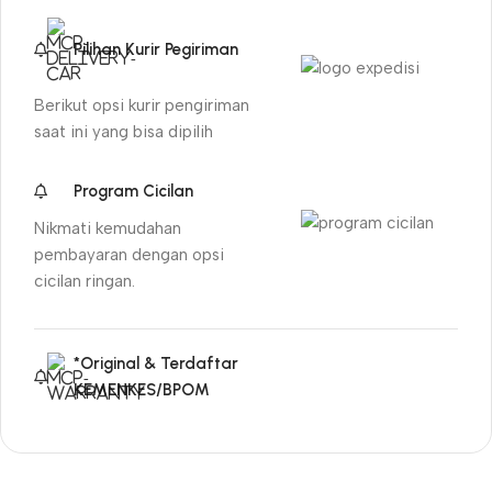
Pilihan Kurir Pegiriman
Berikut opsi kurir pengiriman
saat ini yang bisa dipilih
Program Cicilan
Nikmati kemudahan
pembayaran dengan opsi
cicilan ringan.
*Original & Terdaftar
KEMENKES/BPOM