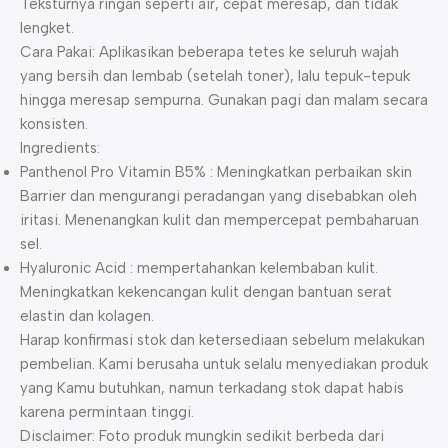
Teksturnya ringan seperti air, cepat meresap, dan tidak
lengket.
Cara Pakai: Aplikasikan beberapa tetes ke seluruh wajah
yang bersih dan lembab (setelah toner), lalu tepuk-tepuk
hingga meresap sempurna. Gunakan pagi dan malam secara
konsisten.
Ingredients:
Panthenol Pro Vitamin B5% : Meningkatkan perbaikan skin
Barrier dan mengurangi peradangan yang disebabkan oleh
iritasi. Menenangkan kulit dan mempercepat pembaharuan
sel.
Hyaluronic Acid : mempertahankan kelembaban kulit.
Meningkatkan kekencangan kulit dengan bantuan serat
elastin dan kolagen.
Harap konfirmasi stok dan ketersediaan sebelum melakukan
pembelian. Kami berusaha untuk selalu menyediakan produk
yang Kamu butuhkan, namun terkadang stok dapat habis
karena permintaan tinggi.
Disclaimer: Foto produk mungkin sedikit berbeda dari