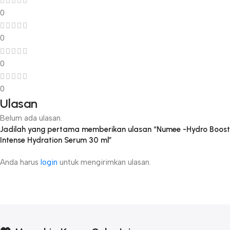
0
0
0
0
Ulasan
Belum ada ulasan.
Jadilah yang pertama memberikan ulasan “Numee -Hydro Boost
Intense Hydration Serum 30 ml”
Anda harus
login
untuk mengirimkan ulasan.