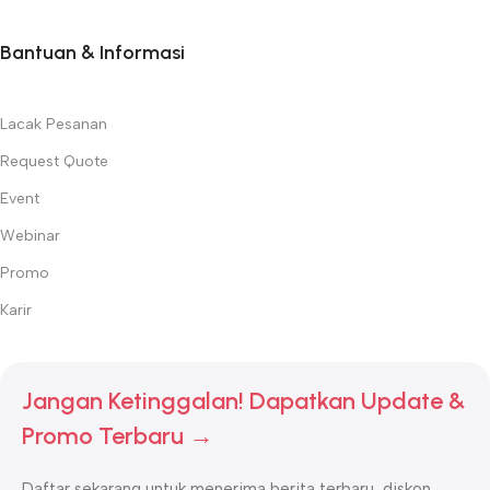
Bantuan & Informasi
Lacak Pesanan
Request Quote
Event
Webinar
Promo
Karir
Jangan Ketinggalan! Dapatkan Update &
Promo Terbaru →
Daftar sekarang untuk menerima berita terbaru, diskon