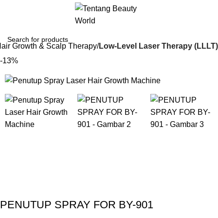
air Growth & Scalp Therapy
Low-Level Laser Therapy (LLLT)
-13%
Gunakan Kode: FOLLOWBW20K
*Potongan Rp 20.000 untuk Pembelian Pertama
PENUTUP SPRAY FOR BY-901