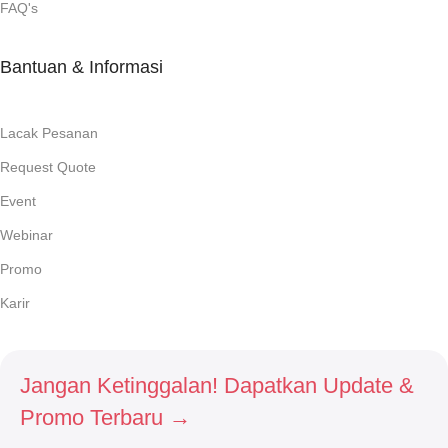
FAQ's
Bantuan & Informasi
Lacak Pesanan
Request Quote
Event
Webinar
Promo
Karir
Jangan Ketinggalan! Dapatkan Update &
Promo Terbaru →