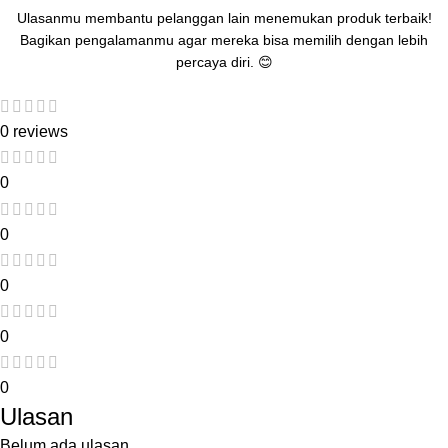
Ulasanmu membantu pelanggan lain menemukan produk terbaik!
Bagikan pengalamanmu agar mereka bisa memilih dengan lebih
percaya diri. 😊
0 reviews
0
0
0
0
0
Ulasan
Belum ada ulasan.