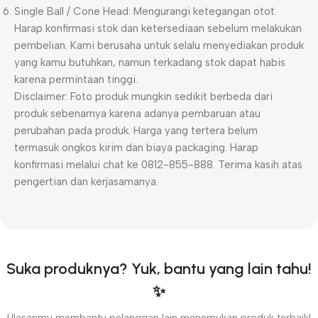
Single Ball / Cone Head: Mengurangi ketegangan otot.
Harap konfirmasi stok dan ketersediaan sebelum melakukan
pembelian. Kami berusaha untuk selalu menyediakan produk
yang kamu butuhkan, namun terkadang stok dapat habis
karena permintaan tinggi.
Disclaimer: Foto produk mungkin sedikit berbeda dari
produk sebenarnya karena adanya pembaruan atau
perubahan pada produk. Harga yang tertera belum
termasuk ongkos kirim dan biaya packaging. Harap
konfirmasi melalui chat ke 0812-855-888. Terima kasih atas
pengertian dan kerjasamanya.
Suka produknya? Yuk, bantu yang lain tahu!
✨
Ulasanmu membantu pelanggan lain menemukan produk terbaik!