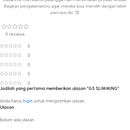
Bagikan pengalamanmu agar mereka bisa memilih dengan lebih
percaya diri. 😊
0 reviews
0
0
0
0
0
Jadilah yang pertama memberikan ulasan “G5 SLIMMING”
Anda harus
login
untuk mengirimkan ulasan.
Ulasan
Belum ada ulasan.