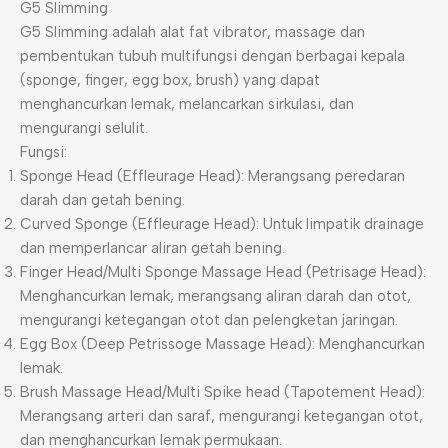
G5 Slimming
G5 Slimming adalah alat fat vibrator, massage dan
pembentukan tubuh multifungsi dengan berbagai kepala
(sponge, finger, egg box, brush) yang dapat
menghancurkan lemak, melancarkan sirkulasi, dan
mengurangi selulit.
Fungsi:
Sponge Head (Effleurage Head): Merangsang peredaran
darah dan getah bening.
Curved Sponge (Effleurage Head): Untuk limpatik drainage
dan memperlancar aliran getah bening.
Finger Head/Multi Sponge Massage Head (Petrisage Head):
Menghancurkan lemak, merangsang aliran darah dan otot,
mengurangi ketegangan otot dan pelengketan jaringan.
Egg Box (Deep Petrissoge Massage Head): Menghancurkan
lemak.
Brush Massage Head/Multi Spike head (Tapotement Head):
Merangsang arteri dan saraf, mengurangi ketegangan otot,
dan menghancurkan lemak permukaan.