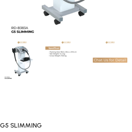
Gunakan Kode: FOLLOWBW20K
*Potongan Rp 20.000 untuk Pembelian Pertama
G5 SLIMMING