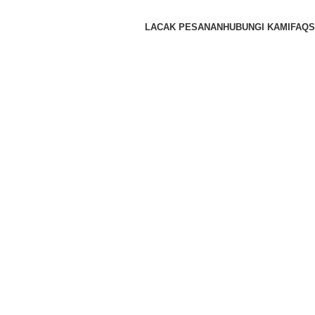
LACAK PESANAN
HUBUNGI KAMI
FAQS