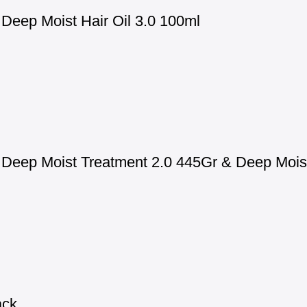
eep Moist Hair Oil 3.0 100ml
eep Moist Treatment 2.0 445Gr & Deep Moist 
ack