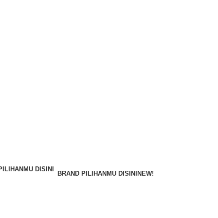
BRAND PILIHANMU DISINI
NEW!