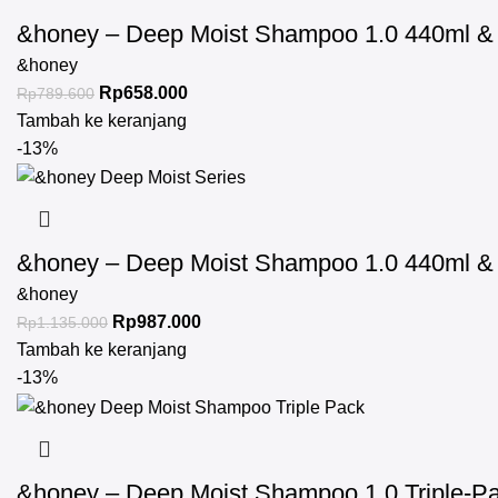
&honey – Deep Moist Shampoo 1.0 440ml & D
&honey
Rp
658.000
Rp
789.600
Tambah ke keranjang
-13%
&honey – Deep Moist Shampoo 1.0 440ml & D
&honey
Rp
987.000
Rp
1.135.000
Tambah ke keranjang
-13%
&honey – Deep Moist Shampoo 1.0 Triple-P