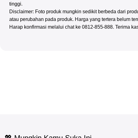
tinggi.
Disclaimer: Foto produk mungkin sedikit berbeda dari pr
atau perubahan pada produk. Harga yang tertera belum te
Harap konfirmasi melalui chat ke 0812-855-888. Terima ka
💖 Mungkin Kamu Suka Ini