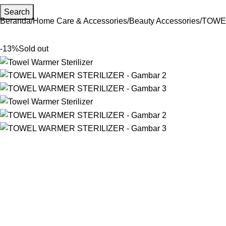
Search
Beranda
Home Care & Accessories
Beauty Accessories
TOWE
-13%
Sold out