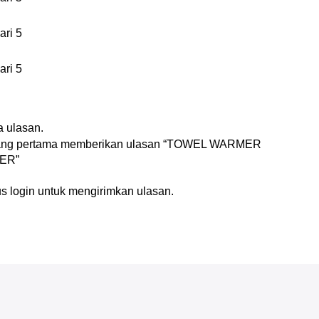
ari 5
ari 5
n
 ulasan.
yang pertama memberikan ulasan “TOWEL WARMER
ZER”
us
login
untuk mengirimkan ulasan.