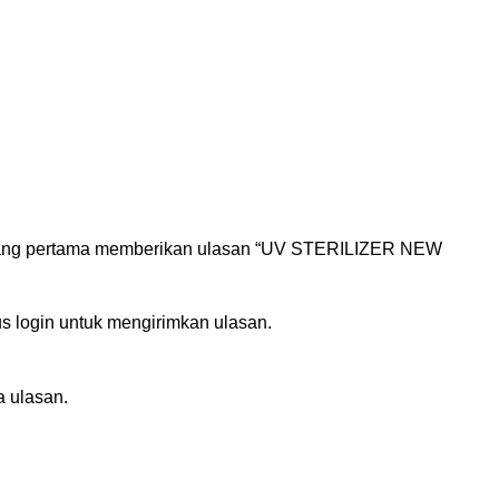
yang pertama memberikan ulasan “UV STERILIZER NEW
us
login
untuk mengirimkan ulasan.
 ulasan.