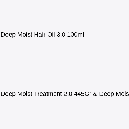
eep Moist Hair Oil 3.0 100ml
eep Moist Treatment 2.0 445Gr & Deep Moist 