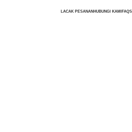
LACAK PESANAN
HUBUNGI KAMI
FAQS