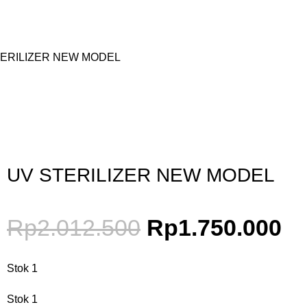
TERILIZER NEW MODEL
Gunakan Kode: FOLLOWBW20K
*Potongan Rp 20.000 untuk Pembelian Pertama
UV STERILIZER NEW MODEL
Rp
2.012.500
Rp
1.750.000
Stok 1
Stok 1