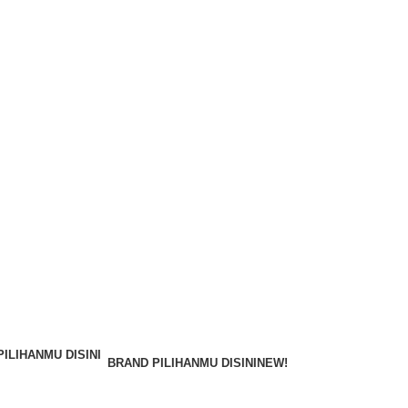
BRAND PILIHANMU DISINI
NEW!