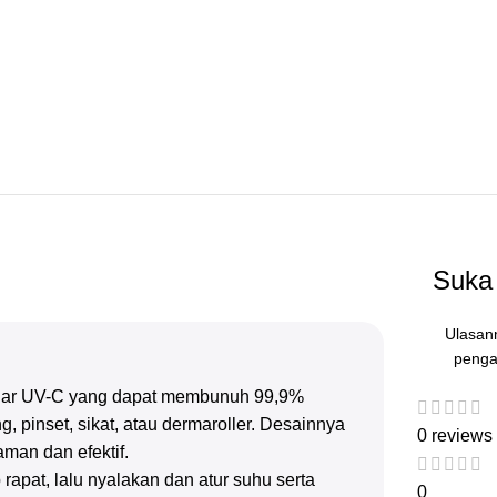
Suka 
Ulasan
penga
 sinar UV-C yang dapat membunuh 99,9%
ng, pinset, sikat, atau dermaroller. Desainnya
0 reviews
aman dan efektif.
 rapat, lalu nyalakan dan atur suhu serta
0