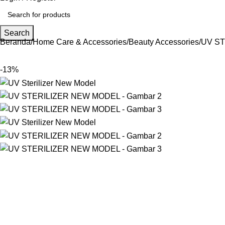
Search
Beranda
Home Care & Accessories
Beauty Accessories
UV S
-13%