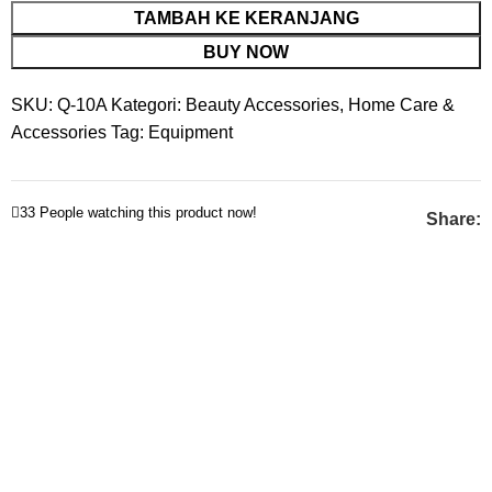
TAMBAH KE KERANJANG
BUY NOW
SKU:
Q-10A
Kategori:
Beauty Accessories
,
Home Care &
Accessories
Tag:
Equipment
33
People watching this product now!
Share: