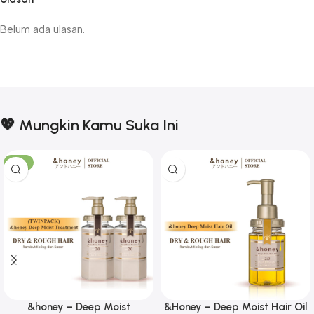
Belum ada ulasan.
💖 Mungkin Kamu Suka Ini
-17%
&honey – Deep Moist
&Honey – Deep Moist Hair Oil