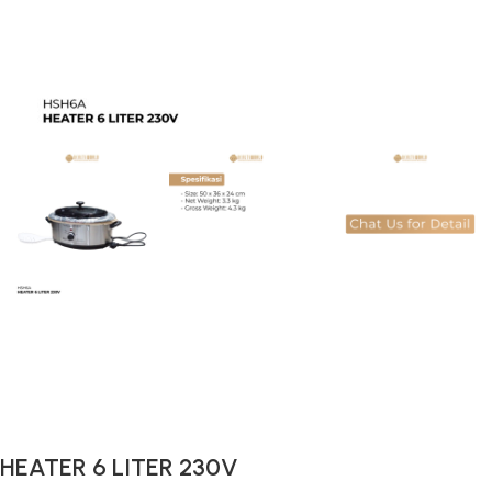
Gunakan Kode: FOLLOWBW20K
*Potongan Rp 20.000 untuk Pembelian Pertama
HEATER 6 LITER 230V