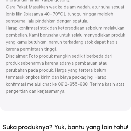
merata dan aman tanpa gosong.
Cara Pakai: Masukkan wax ke dalam wadah, atur suhu sesuai
jenis lilin (biasanya 40–70°C), tunggu hingga meleleh
sempurna, lalu pindahkan dengan spatula.
Harap konfirmasi stok dan ketersediaan sebelum melakukan
pembelian. Kami berusaha untuk selalu menyediakan produk
yang kamu butuhkan, namun terkadang stok dapat habis
karena permintaan tinggi.
Disclaimer: Foto produk mungkin sedikit berbeda dari
produk sebenarnya karena adanya pembaruan atau
perubahan pada produk. Harga yang tertera belum
termasuk ongkos kirim dan biaya packaging. Harap
konfirmasi melalui chat ke 0812-855-888. Terima kasih atas
pengertian dan kerjasamanya.
Suka produknya? Yuk, bantu yang lain tahu!