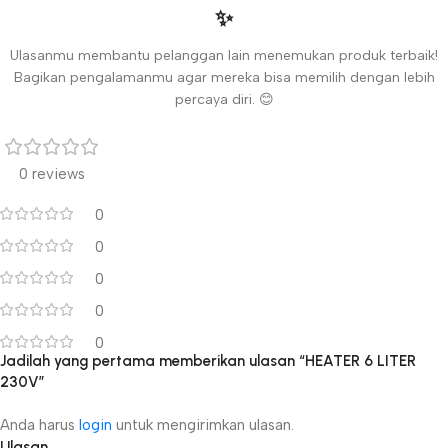
✨
Ulasanmu membantu pelanggan lain menemukan produk terbaik!
Bagikan pengalamanmu agar mereka bisa memilih dengan lebih
percaya diri. 😊
0 reviews
0
0
0
0
0
Jadilah yang pertama memberikan ulasan “HEATER 6 LITER
230V”
Anda harus
login
untuk mengirimkan ulasan.
Ulasan