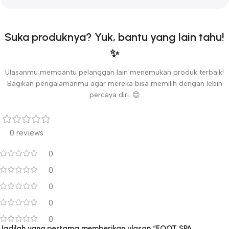
Suka produknya? Yuk, bantu yang lain tahu!
✨
Ulasanmu membantu pelanggan lain menemukan produk terbaik!
Bagikan pengalamanmu agar mereka bisa memilih dengan lebih
percaya diri. 😊
0 reviews
0
0
0
0
0
Jadilah yang pertama memberikan ulasan “FOOT SPA