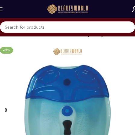
Beranda
Home Care & Accessories
Beauty Gadget
-13%