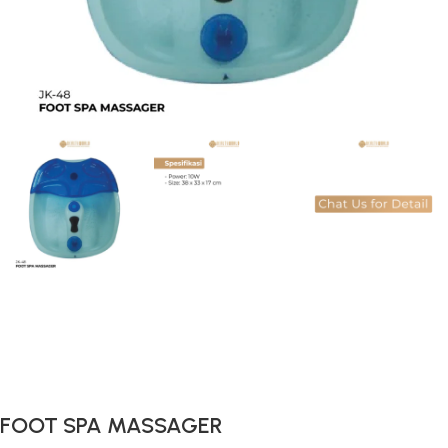
Gunakan Kode: FOLLOWBW20K
*Potongan Rp 20.000 untuk Pembelian Pertama
FOOT SPA MASSAGER