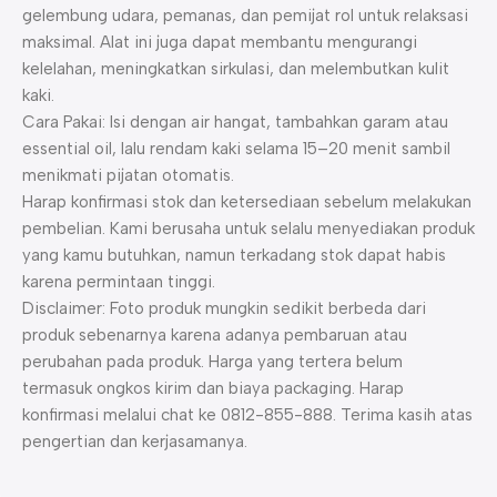
gelembung udara, pemanas, dan pemijat rol untuk relaksasi
maksimal. Alat ini juga dapat membantu mengurangi
kelelahan, meningkatkan sirkulasi, dan melembutkan kulit
kaki.
Cara Pakai: Isi dengan air hangat, tambahkan garam atau
essential oil, lalu rendam kaki selama 15–20 menit sambil
menikmati pijatan otomatis.
Harap konfirmasi stok dan ketersediaan sebelum melakukan
pembelian. Kami berusaha untuk selalu menyediakan produk
yang kamu butuhkan, namun terkadang stok dapat habis
karena permintaan tinggi.
Disclaimer: Foto produk mungkin sedikit berbeda dari
produk sebenarnya karena adanya pembaruan atau
perubahan pada produk. Harga yang tertera belum
termasuk ongkos kirim dan biaya packaging. Harap
konfirmasi melalui chat ke 0812-855-888. Terima kasih atas
pengertian dan kerjasamanya.