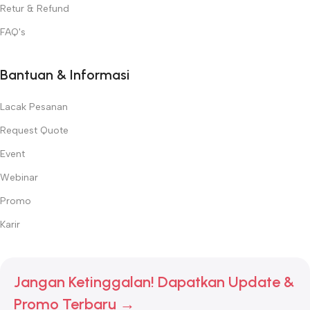
Retur & Refund
FAQ's
Bantuan & Informasi
Lacak Pesanan
Request Quote
Event
Webinar
Promo
Karir
Jangan Ketinggalan! Dapatkan Update &
Promo Terbaru →