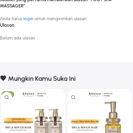
MASSAGER”
Anda harus
login
untuk mengirimkan ulasan.
Ulasan
Belum ada ulasan.
💖 Mungkin Kamu Suka Ini
-17%