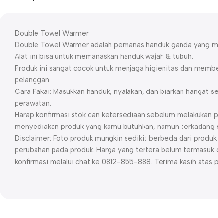
Double Towel Warmer
Double Towel Warmer adalah pemanas handuk ganda yang m
Alat ini bisa untuk memanaskan handuk wajah & tubuh.
Produk ini sangat cocok untuk menjaga higienitas dan mem
pelanggan.
Cara Pakai: Masukkan handuk, nyalakan, dan biarkan hangat s
perawatan.
Harap konfirmasi stok dan ketersediaan sebelum melakukan p
menyediakan produk yang kamu butuhkan, namun terkadang st
Disclaimer: Foto produk mungkin sedikit berbeda dari prod
perubahan pada produk. Harga yang tertera belum termasuk o
konfirmasi melalui chat ke 0812-855-888. Terima kasih atas 