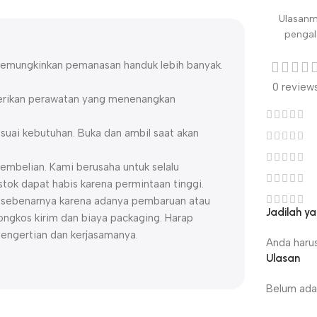
Ulasanm
pengal
emungkinkan pemanasan handuk lebih banyak.
0 review
berikan perawatan yang menenangkan
esuai kebutuhan. Buka dan ambil saat akan
embelian. Kami berusaha untuk selalu
ok dapat habis karena permintaan tinggi.
uk sebenarnya karena adanya pembaruan atau
Jadilah 
ngkos kirim dan biaya packaging. Harap
pengertian dan kerjasamanya.
Anda haru
Ulasan
Belum ada 