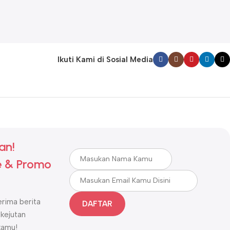
Ikuti Kami di Sosial Media
an!
 & Promo
rima berita
DAFTAR
 kejutan
kamu!