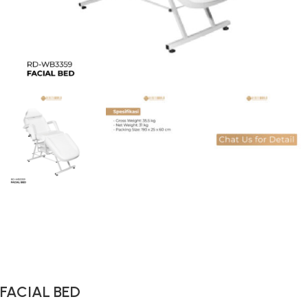
Gunakan Kode: FOLLOWBW20K
*Potongan Rp 20.000 untuk Pembelian Pertama
FACIAL BED