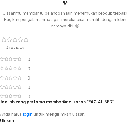
✨
Ulasanmu membantu pelanggan lain menemukan produk terbaik!
Bagikan pengalamanmu agar mereka bisa memilih dengan lebih
percaya diri. 😊
0 reviews
0
0
0
0
0
Jadilah yang pertama memberikan ulasan “FACIAL BED”
Anda harus
login
untuk mengirimkan ulasan.
Ulasan