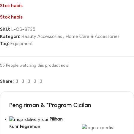
Stok habis
Stok habis
SKU:
L-OS-8735
Kategori:
Beauty Accessories
,
Home Care & Accessories
Tag:
Equipment
55
People watching this product now!
Share:
Pengiriman & *Program Cicilan
Pilihan
Kurir Pegiriman