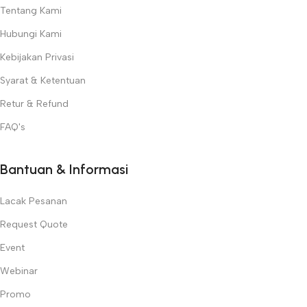
Tentang Kami
Hubungi Kami
Kebijakan Privasi
Syarat & Ketentuan
Retur & Refund
FAQ's
Bantuan & Informasi
Lacak Pesanan
Request Quote
Event
Webinar
Promo