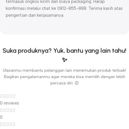
termasuk ongkos kirim dan biaya packaging. Harap
konfirmasi melalui chat ke 0812-855-888. Terima kasih atas
pengertian dan kerjasamanya.
Suka produknya? Yuk, bantu yang lain tahu!
✨
Ulasanmu membantu pelanggan lain menemukan produk terbaik!
Bagikan pengalamanmu agar mereka bisa memilih dengan lebih
percaya diri. 😊
0 reviews
0