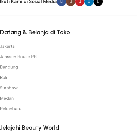
Ikuti Kami di Sosial Media
Datang & Belanja di Toko
Jakarta
Janssen House PB
Bandung
Bali
Surabaya
Medan
Pekanbaru
Jelajahi Beauty World