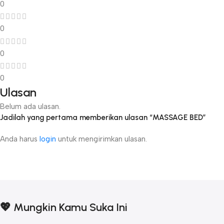
0
0
0
0
Ulasan
Belum ada ulasan.
Jadilah yang pertama memberikan ulasan “MASSAGE BED”
Anda harus
login
untuk mengirimkan ulasan.
💖 Mungkin Kamu Suka Ini