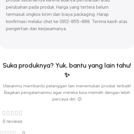
perubahan pada produk. Harga yang tertera belum
termasuk ongkos kirim dan biaya packaging. Harap
konfirmasi melalui chat ke 0812-855-888. Terima kasih atas
pengertian dan kerjasamanya.
Suka produknya? Yuk, bantu yang lain tahu!
✨
Ulasanmu membantu pelanggan lain menemukan produk terbaik!
Bagikan pengalamanmu agar mereka bisa memilih dengan lebih
percaya diri. 😊
0 reviews
0