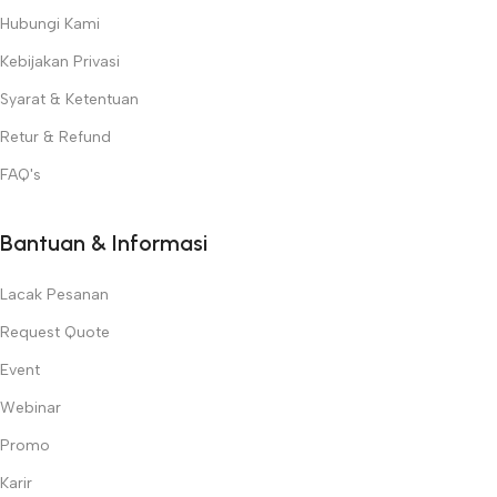
Hubungi Kami
Kebijakan Privasi
Syarat & Ketentuan
Retur & Refund
FAQ's
Bantuan & Informasi
Lacak Pesanan
Request Quote
Event
Webinar
Promo
Karir