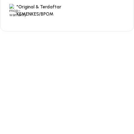
*Original & Terdaftar
KEMENKES/BPOM