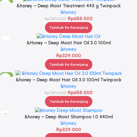
-17%
&honey – Deep Moist Treatment 445 g Twinpack
&honey
Rp
658.000
Rp
789.600
Tambah Ke Keranjang
&Honey – Deep Moist Hair Oil 3.0 100ml
&honey
Rp
329.000
Tambah Ke Keranjang
-17%
&honey – Deep Moist Hair Oil 3.0 100ml Twinpack
&honey
Rp
658.000
Rp
789.600
Tambah Ke Keranjang
&honey – Deep Moist Shampoo 1.0 440ml
&honey
Rp
329.000