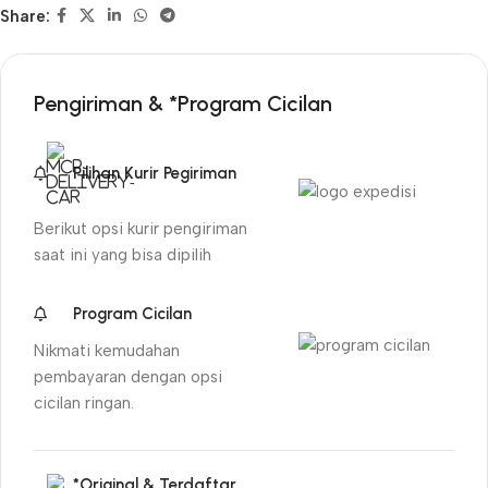
Share:
Pengiriman & *Program Cicilan
Pilihan Kurir Pegiriman
Berikut opsi kurir pengiriman
saat ini yang bisa dipilih
Program Cicilan
Nikmati kemudahan
pembayaran dengan opsi
cicilan ringan.
*Original & Terdaftar