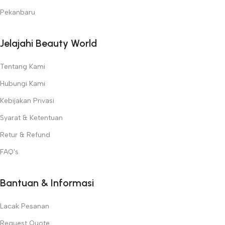
Pekanbaru
Jelajahi Beauty World
Tentang Kami
Hubungi Kami
Kebijakan Privasi
Syarat & Ketentuan
Retur & Refund
FAQ's
Bantuan & Informasi
Lacak Pesanan
Request Quote