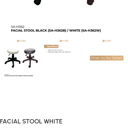
Gunakan Kode: FOLLOWBW20K
*Potongan Rp 20.000 untuk Pembelian Pertama
FACIAL STOOL WHITE